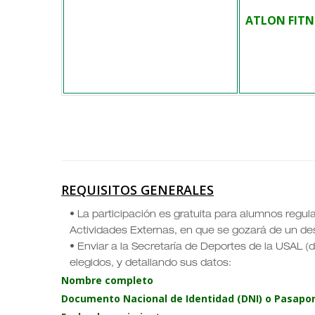
ATLON FITN
REQUISITOS GENERALES
• La participación es gratuita para alumnos regul
Actividades Externas, en que se gozará de un de
• Enviar a la Secretaría de Deportes de la USAL (d
elegidos, y detallando sus datos:
Nombre completo
Documento Nacional de Identidad (DNI) o Pasapo