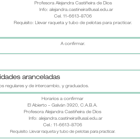
Profesora Alejandra Castiñeira de Dios
Info: alejandra.castineira@usal.edu.ar
Cel. 11-6613-8706
Requisito: Llevar raqueta y tubo de pelotas para practicar.
A confirmar.
vidades aranceladas
os regulares y de intercambio, y graduados.
Horarios a confirmar
El Abierto – Galván 3920, C.A.B.A.
Profesora Alejandra Castiñeira de Dios
Info: alejandra.castineira@usal.edu.ar
Cel.: 11-6613-8706
Requisito: Llevar raqueta y tubo de pelotas para practicar.