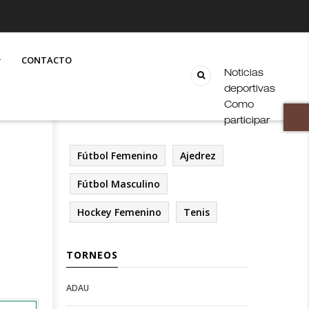
CONTACTO
Noticias
deportivas
Como
participar
Fútbol Femenino
Ajedrez
Fútbol Masculino
Hockey Femenino
Tenis
TORNEOS
ADAU
Open
Open
Deportes
configuration