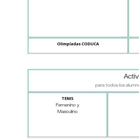
Olimpíadas CODUCA
Acti
para todos los alumn
TENIS
Femenino y
Masculino