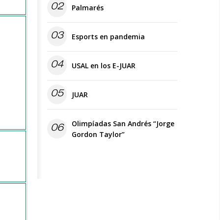
02
Palmarés
03
Esports en pandemia
04
USAL en los E-JUAR
05
JUAR
Olimpíadas San Andrés “Jorge
06
Gordon Taylor”