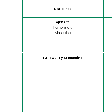
Disciplinas
AJEDREZ
Femenino y
Masculino
FÚTBOL 11 y 8 Femenino