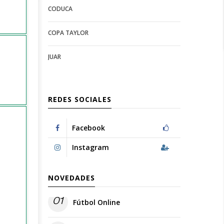
CODUCA
configuration
options
options
COPA TAYLOR
JUAR
REDES SOCIALES
Facebook
Instagram
NOVEDADES
01
Fútbol Online