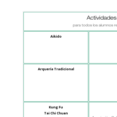
Actividade
para todos los alumnos re
Aikido
Arquería Tradicional
Kung Fu
Tai Chi Chuan