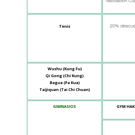
Asociación Cul
Tenis
20% descue
Wushu (Kung Fu)
Qi Gong (Chi Kung)
Bagua (Pa Kua)
Taijiquan (Tai Chi Chuan)
GIMNASIOS
GYM HAK