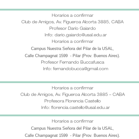
Horarios a confirmar
Club de Amigos, Av. Figueroa Alcorta 3885, CABA
Profesor Darío Gaiardo
Info: dario.gaiardo@usal.edu.ar
Horarios a confirmar
Campus Nuestra Señora del Pilar de la USAL,
Calle Champagnat 1599 - Pilar (Prov. Buenos Aires)
.
Profesor
Fernando Buccafusca
Info: fernandobucca@gmail.com
Horarios a confirmar
Club de Amigos, Av. Figueroa Alcorta 3885 – CABA
Profesora Florencia Castello
Info: florencia.castello@usal.edu.ar
Horarios a confirmar
Campus Nuestra Señora del Pilar de la USAL,
Calle Champagnat 1599 - Pilar (Prov. Buenos Aires)
.