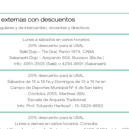
s externas con descuentos
gulares y de intercambio, docentes y directivos.
Lunes a sábados en varios horarios.
20% descuento para la USAL.
Seiki Dojo – Tte.Gral. Perón 1974, CABA
Sakanashi Dojo – Azopardo 604, Burzaco (Bs.As.)
Info: 4951-3505 (Seiki) o 4294-8691 (Sakanashi)
20% descuento para la USAL.
Sábados de 15 a 18 hs y Domingos de 13 a 16 hs en
Campo de Deportes Municipal Nº 4 de San Isidro
Córdoba 2055, Martínez (BA)
Escuela de Arquería Tradicional
Info: Prof. Eduardo Hartkopf - 15-5829-8693
20% descuento para la USAL.
Lunes a viernes en varios horarios. Consultá.