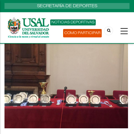
SECRETARÍA DE DEPORTES
NOTICIAS DEPORTIVAS
COMO PARTICIPAR