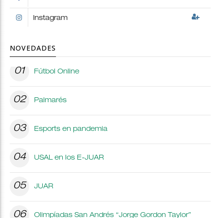
Instagram
NOVEDADES
01
Fútbol Online
02
Palmarés
03
Esports en pandemia
04
USAL en los E-JUAR
05
JUAR
06
Olimpíadas San Andrés “Jorge Gordon Taylor”