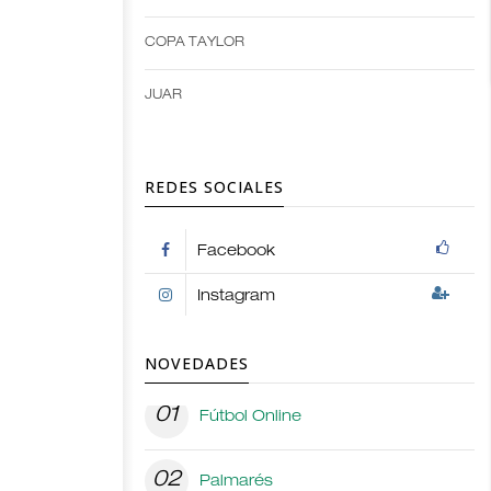
options
COPA TAYLOR
JUAR
REDES SOCIALES
Facebook
Instagram
NOVEDADES
01
Fútbol Online
02
Palmarés