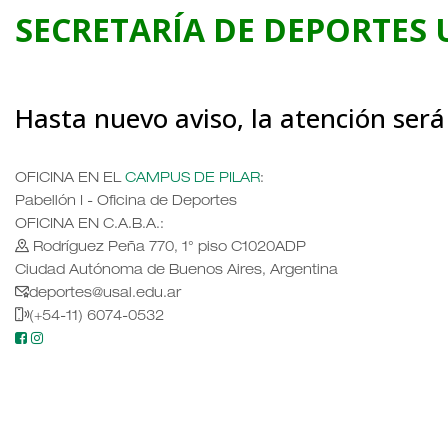
SECRETARÍA DE DEPORTES 
Hasta nuevo aviso, la atención ser
OFICINA EN EL
CAMPUS DE PILAR
:
Pabellón I - Oficina de Deportes
OFICINA EN C.A.B.A.:
Rodríguez Peña 770, 1° piso C1020ADP
Ciudad Autónoma de Buenos Aires, Argentina
deportes@usal.edu.ar
(+54-11) 6074-0532