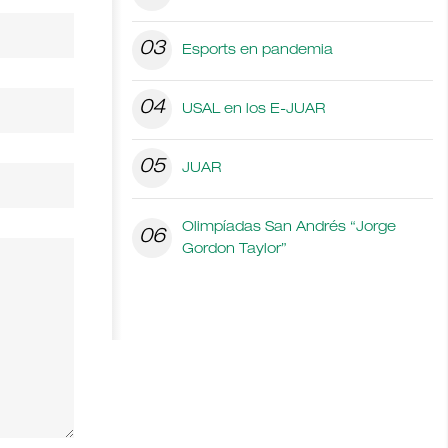
03
Esports en pandemia
04
USAL en los E-JUAR
05
JUAR
Olimpíadas San Andrés “Jorge
06
Gordon Taylor”