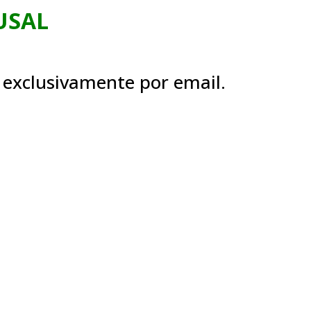
USAL
á exclusivamente por email.