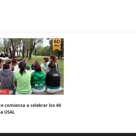
AÑOS
te comienza a celebrar los 60
la USAL