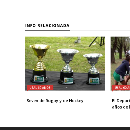
INFO RELACIONADA
USAL 60 AÑOS
USAL 60 
Seven de Rugby y de Hockey
El Depor
años de 