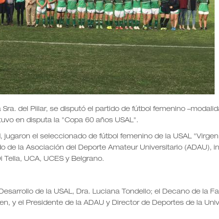
ra. del Piilar, se disputó el partido de fútbol femenino –modalid
stuvo en disputa la "Copa 60 años USAL".
 jugaron el seleccionado de fútbol femenino de la USAL "Virgen
 de la Asociación del Deporte Amateur Universitario (ADAU), i
i Tella, UCA, UCES y Belgrano.
Desarrollo de la USAL, Dra. Luciana Tondello; el Decano de la F
lsen, y el Presidente de la ADAU y Director de Deportes de la Uni