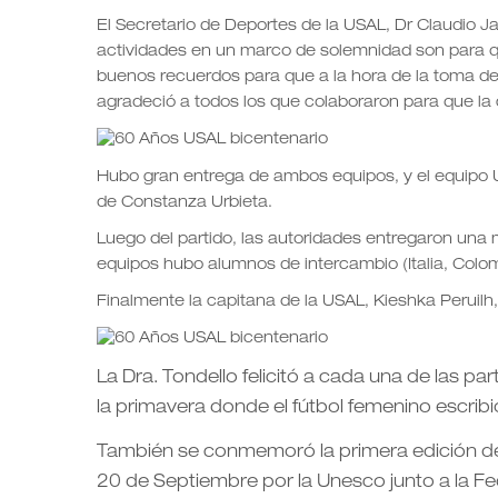
El Secretario de Deportes de la USAL, Dr Claudio Ja
actividades en un marco de solemnidad son para 
buenos recuerdos para que a la hora de la toma de
agradeció a todos los que colaboraron para que la c
Hubo gran entrega de ambos equipos, y el equipo USA
de Constanza Urbieta.
Luego del partido, las autoridades entregaron una
equipos hubo alumnos de intercambio (Italia, Colo
Finalmente la capitana de la USAL, Kieshka Peruilh
La Dra. Tondello felicitó a cada una de las pa
la primavera donde el fútbol femenino escribi
También se conmemoró la primera edición d
20 de Septiembre por la Unesco junto a la Fed