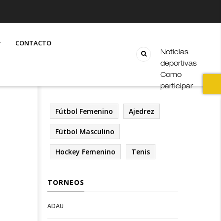
CONTACTO
Noticias
deportivas
Como
participar
Fútbol Femenino
Ajedrez
Fútbol Masculino
Hockey Femenino
Tenis
TORNEOS
ADAU
Open
Open
Deportes
configuration