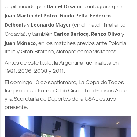
Daniel Orsanic
capitaneado por
, e integrado por
Juan Martín del Potro
Guido Pella
Federico
,
,
Delbonis
Leonardo Mayer
y
(en el match final ante
Carlos Berlocq
Renzo Olivo
Croacia), y también
,
y
Juan Mónaco
, en los matches previos ante Polonia,
Italia y Gran Bretaña, siempre como visitantes.
Antes de este título, la Argentina fue finalista en
1981, 2006, 2008 y 2011.
El domingo 10 de septiembre, La Copa de Todos
fue presentada en el Club Ciudad de Buenos Aires,
y la Secretaría de Deportes de la USAL estuvo
presente.