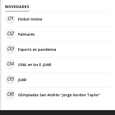
NOVEDADES
01
Fútbol Online
02
Palmarés
03
Esports en pandemia
04
USAL en los E-JUAR
05
JUAR
06
Olimpíadas San Andrés “Jorge Gordon Taylor”