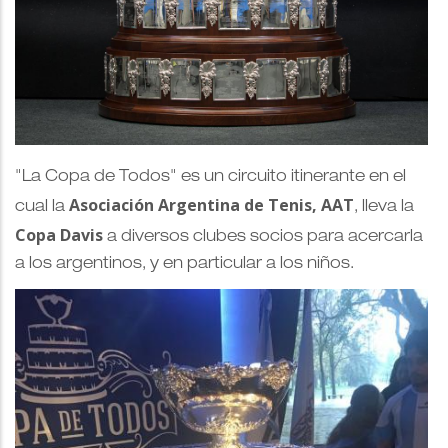
"La Copa de Todos" es un circuito itinerante en el
Asociación Argentina de Tenis, AAT
cual la
, lleva la
Copa Davis
a diversos clubes socios para acercarla
a los argentinos, y en particular a los niños.