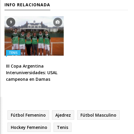
INFO RELACIONADA
9
TENIS
III Copa Argentina
Interuniversidades: USAL
campeona en Damas
Fútbol Femenino
Ajedrez
Fútbol Masculino
Hockey Femenino
Tenis