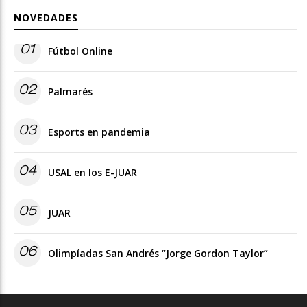
NOVEDADES
01
Fútbol Online
02
Palmarés
03
Esports en pandemia
04
USAL en los E-JUAR
05
JUAR
06
Olimpíadas San Andrés “Jorge Gordon Taylor”