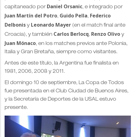
Daniel Orsanic
capitaneado por
, e integrado por
Juan Martín del Potro
Guido Pella
Federico
,
,
Delbonis
Leonardo Mayer
y
(en el match final ante
Carlos Berlocq
Renzo Olivo
Croacia), y también
,
y
Juan Mónaco
, en los matches previos ante Polonia,
Italia y Gran Bretaña, siempre como visitantes.
Antes de este título, la Argentina fue finalista en
1981, 2006, 2008 y 2011.
El domingo 10 de septiembre, La Copa de Todos
fue presentada en el Club Ciudad de Buenos Aires,
y la Secretaría de Deportes de la USAL estuvo
presente.