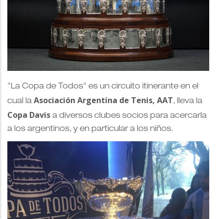
"La Copa de Todos" es un circuito itinerante en el
Asociación Argentina de Tenis, AAT
cual la
, lleva la
Copa Davis
a diversos clubes socios para acercarla
a los argentinos, y en particular a los niños.