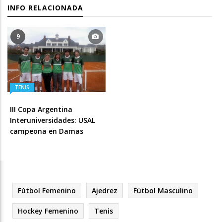
INFO RELACIONADA
9
TENIS
III Copa Argentina
Interuniversidades: USAL
campeona en Damas
Fútbol Femenino
Ajedrez
Fútbol Masculino
Hockey Femenino
Tenis