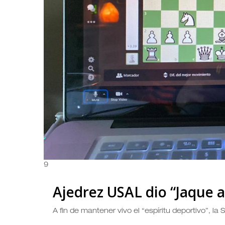
9
Ajedrez USAL dio “Jaque a
A fin de mantener vivo el “espíritu deportivo”, la