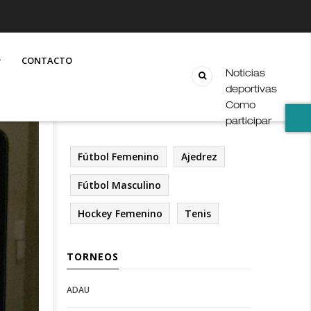
CONTACTO
Noticias
deportivas
Como
participar
Fútbol Femenino
Ajedrez
Fútbol Masculino
Hockey Femenino
Tenis
TORNEOS
ADAU
Open
Open
Deportes
configuration