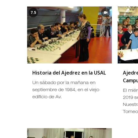
7.5
Historia del Ajedrez en la USAL
Ajedre
Campu
Un sábado por la mañana en
septiembre de 1984, en el viejo
El mié
edificio de Av.
2019 s
Nuestr
Torneo