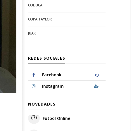
CODUCA
configuration
options
options
COPA TAYLOR
JUAR
REDES SOCIALES
Facebook
Instagram
NOVEDADES
01
Fútbol Online