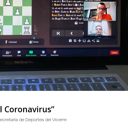
l Coronavirus”
 Secretaría de Deportes del Vicerre