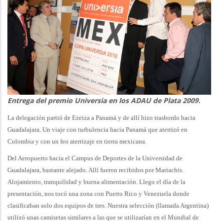
Entrega del premio Universia en los ADAU de Plata 2009.
La delegación partió de Ezeiza a Panamá y de allí hizo trasbordo hacia
Guadalajara. Un viaje con turbulencia hacia Panamá que aterrizó en
Colombia y con un feo aterrizaje en tierra mexicana.
Del Aeropuerto hacia el Campus de Deportes de la Universidad de
Guadalajara, bastante alejado. Allí fueron recibidos por Mariachis.
Alojamiento, tranquilidad y buena alimentación. Llego el día de la
presentación, nos tocó una zona con Puerto Rico y Venezuela donde
clasificaban solo dos equipos de tres. Nuestra selección (llamada Argentina)
utilizó unas camisetas similares a las que se utilizarían en el Mundial de