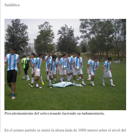
Sudáfrica.
Precalentamiento del seleccionado luciendo su indumentaria.
En el primer partido se sintió la altura (más de 1000 metros sobre el nivel del