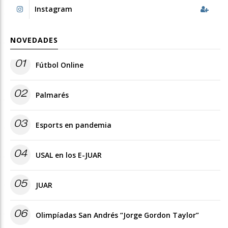
Instagram
NOVEDADES
01
Fútbol Online
02
Palmarés
03
Esports en pandemia
04
USAL en los E-JUAR
05
JUAR
06
Olimpíadas San Andrés “Jorge Gordon Taylor”