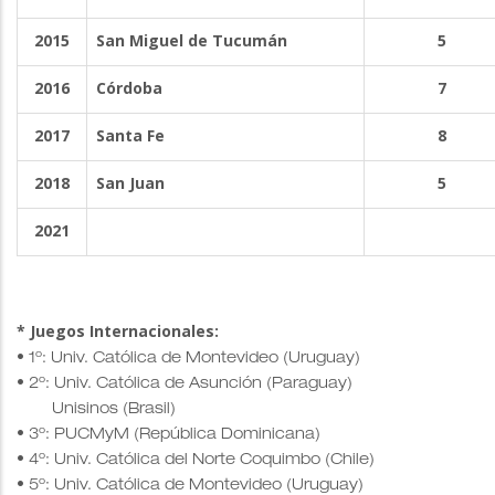
2015
San Miguel de Tucumán
5
2016
Córdoba
7
2017
Santa Fe
8
2018
San Juan
5
2021
* Juegos Internacionales:
• 1º: Univ. Católica de Montevideo (Uruguay)
• 2º: Univ. Católica de Asunción (Paraguay)
Unisinos (Brasil)
• 3º: PUCMyM (República Dominicana)
• 4º: Univ. Católica del Norte Coquimbo (Chile)
• 5º: Univ. Católica de Montevideo (Uruguay)