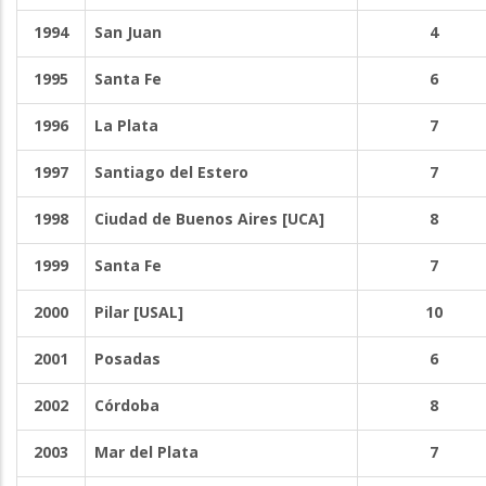
1994
San Juan
4
1995
Santa Fe
6
1996
La Plata
7
1997
Santiago del Estero
7
1998
Ciudad de Buenos Aires [UCA]
8
1999
Santa Fe
7
2000
Pilar [USAL]
10
2001
Posadas
6
2002
Córdoba
8
2003
Mar del Plata
7