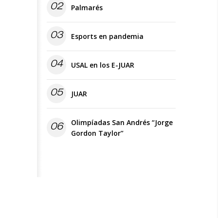
02
Palmarés
03
Esports en pandemia
04
USAL en los E-JUAR
05
JUAR
Olimpíadas San Andrés “Jorge
06
Gordon Taylor”