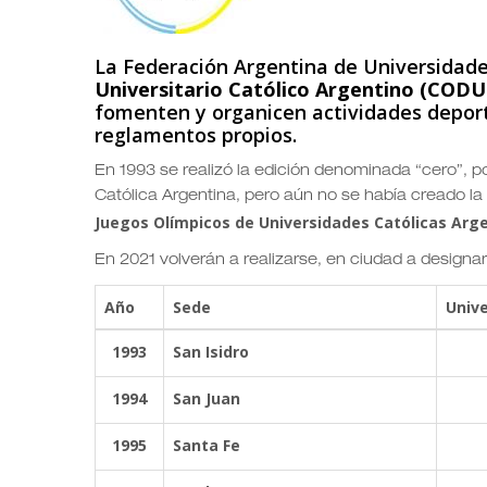
La Federación Argentina de Universidade
Universitario Católico Argentino (COD
fomenten y organicen actividades deport
reglamentos propios.
En 1993 se realizó la edición denominada “cero”, po
Católica Argentina, pero aún no se había creado 
Juegos Olímpicos de Universidades Católicas Arg
En 2021 volverán a realizarse, en ciudad a designar
Año
Sede
Univ
1993
San Isidro
1994
San Juan
1995
Santa Fe