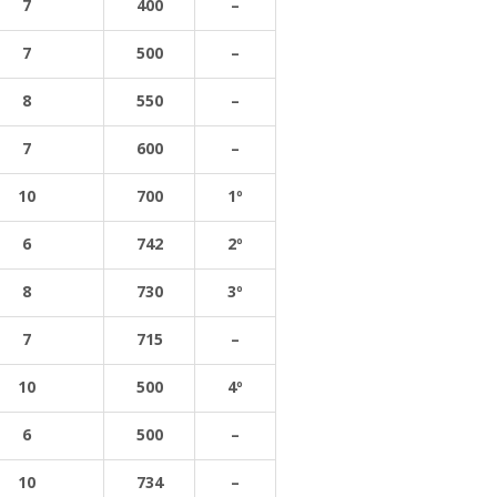
7
400
–
7
500
–
8
550
–
7
600
–
10
700
1º
6
742
2º
8
730
3º
7
715
–
10
500
4º
6
500
–
10
734
–