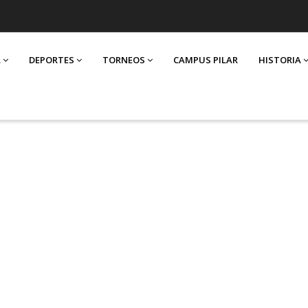
A
DEPORTES
TORNEOS
CAMPUS PILAR
HISTORIA