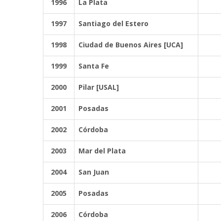
1996
La Plata
1997
Santiago del Estero
1998
Ciudad de Buenos Aires [UCA]
1999
Santa Fe
2000
Pilar [USAL]
2001
Posadas
2002
Córdoba
2003
Mar del Plata
2004
San Juan
2005
Posadas
2006
Córdoba