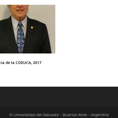
cia de la CODUCA, 2017
© Universidad del Salvador - Buenos Aires - Argentina