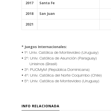
2017
Santa Fe
2018
San Juan
2021
* Juegos Internacionales:
• 1º: Univ. Católica de Montevideo (Uruguay)
• 2º: Univ. Católica de Asunción (Paraguay)
Unisinos (Brasil)
• 3º: PUCMyM (República Dominicana)
• 4º: Univ. Católica del Norte Coquimbo (Chile)
• 5º: Univ. Católica de Montevideo (Uruguay)
INFO RELACIONADA