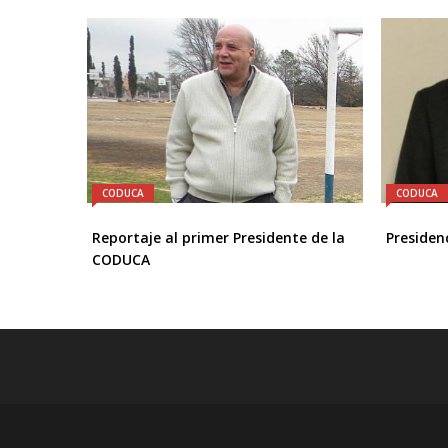
CODUCA
CODUCA
Reportaje al primer Presidente de la
Presiden
CODUCA