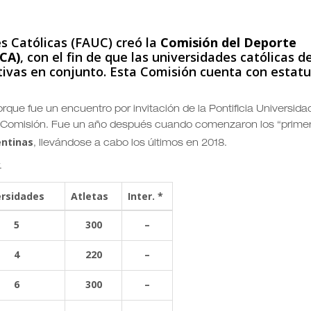
s Católicas (FAUC) creó la
Comisión del Deporte
UCA)
, con el fin de que las universidades católicas de
ivas en conjunto. Esta Comisión cuenta con estatu
rque fue un encuentro por invitación de la Pontificia Universida
la Comisión. Fue un año después cuando comenzaron los “prime
entinas
, llevándose a cabo los últimos en 2018.
.
ersidades
Atletas
Inter. *
5
300
–
4
220
–
6
300
–