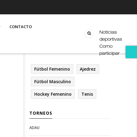
CONTACTO
Noticias
deportivas
Como
participar
Fútbol Femenino
Ajedrez
Fútbol Masculino
Hockey Femenino
Tenis
TORNEOS
ADAU
Open
Open
Deportes
configuration