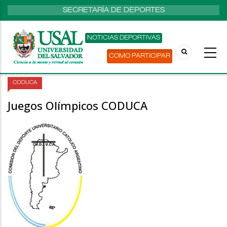
SECRETARÍA DE DEPORTES
NOTICIAS DEPORTIVAS
COMO PARTICIPAR
CODUCA
Juegos Olímpicos CODUCA