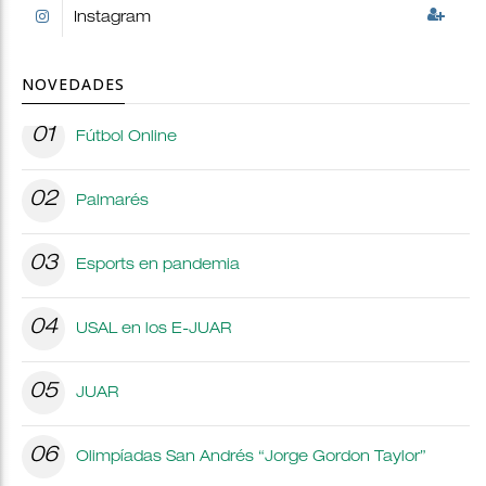
Instagram
NOVEDADES
01
Fútbol Online
02
Palmarés
03
Esports en pandemia
04
USAL en los E-JUAR
05
JUAR
06
Olimpíadas San Andrés “Jorge Gordon Taylor”