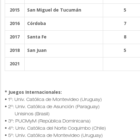
2015
San Miguel de Tucumán
5
2016
Córdoba
7
2017
Santa Fe
8
2018
San Juan
5
2021
* Juegos Internacionales:
• 1º: Univ. Católica de Montevideo (Uruguay)
• 2º: Univ. Católica de Asunción (Paraguay)
Unisinos (Brasil)
• 3º: PUCMyM (República Dominicana)
• 4º: Univ. Católica del Norte Coquimbo (Chile)
• 5º: Univ. Católica de Montevideo (Uruguay)