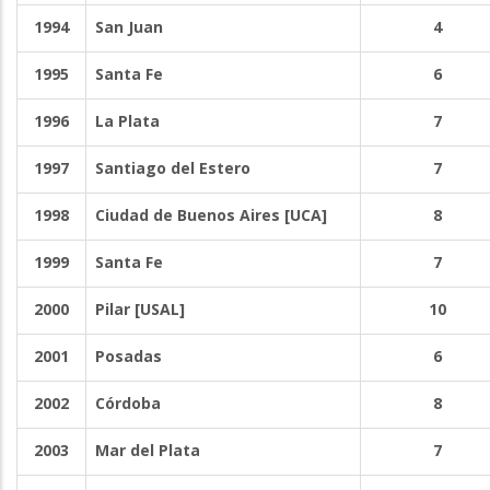
1994
San Juan
4
1995
Santa Fe
6
1996
La Plata
7
1997
Santiago del Estero
7
1998
Ciudad de Buenos Aires [UCA]
8
1999
Santa Fe
7
2000
Pilar [USAL]
10
2001
Posadas
6
2002
Córdoba
8
2003
Mar del Plata
7