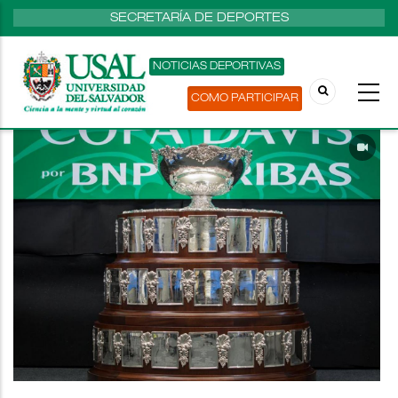
SECRETARÍA DE DEPORTES
NOTICIAS DEPORTIVAS
COMO PARTICIPAR