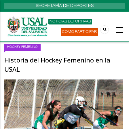
SECRETARÍA DE DEPORTES
NOTICIAS DEPORTIVAS
COMO PARTICIPAR
HOCKEY FEMENINO
Historia del Hockey Femenino en la
USAL