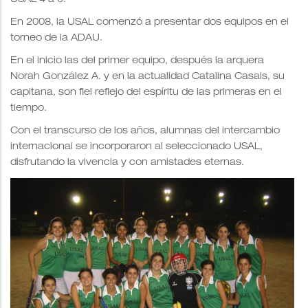
En 2008, la USAL comenzó a presentar dos equipos en el
torneo de la ADAU.
En el inicio las del primer equipo, después la arquera
Norah González A. y en la actualidad Catalina Casais, su
capitana, son fiel reflejo del espíritu de las primeras en el
tiempo.
Con el transcurso de los años, alumnas del intercambio
internacional se incorporaron al seleccionado USAL,
disfrutando la vivencia y con amistades eternas.