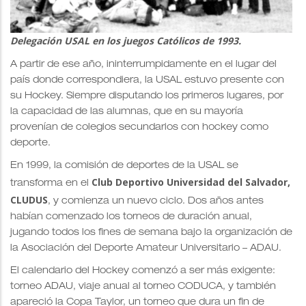
Delegación USAL en los juegos Católicos de 1993.
A partir de ese año, ininterrumpidamente en el lugar del
país donde correspondiera, la USAL estuvo presente con
su Hockey. Siempre disputando los primeros lugares, por
la capacidad de las alumnas, que en su mayoría
provenían de colegios secundarios con hockey como
deporte.
En 1999, la comisión de deportes de la USAL se
Club Deportivo Universidad del Salvador,
transforma en el
CLUDUS
, y comienza un nuevo ciclo. Dos años antes
habían comenzado los torneos de duración anual,
jugando todos los fines de semana bajo la organización de
la Asociación del Deporte Amateur Universitario – ADAU.
El calendario del Hockey comenzó a ser más exigente:
torneo ADAU, viaje anual al torneo CODUCA, y también
apareció la Copa Taylor, un torneo que dura un fin de