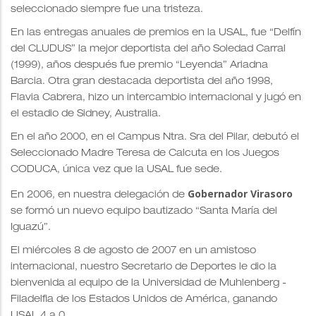
seleccionado siempre fue una tristeza.
En las entregas anuales de premios en la USAL, fue “Delfín
del CLUDUS” la mejor deportista del año Soledad Carral
(1999), años después fue premio “Leyenda” Ariadna
Barcia. Otra gran destacada deportista del año 1998,
Flavia Cabrera, hizo un intercambio internacional y jugó en
el estadio de Sidney, Australia.
En el año 2000, en el Campus Ntra. Sra del Pilar, debutó el
Seleccionado Madre Teresa de Calcuta en los Juegos
CODUCA, única vez que la USAL fue sede.
Gobernador Virasoro
En 2006, en nuestra delegación de
se formó un nuevo equipo bautizado “Santa María del
Iguazú”.
El miércoles 8 de agosto de 2007 en un amistoso
internacional, nuestro Secretario de Deportes le dio la
bienvenida al equipo de la Universidad de Muhlenberg -
Filadelfia de los Estados Unidos de América, ganando
USAL 4 a 0.