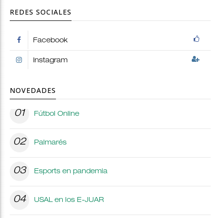
REDES SOCIALES
Facebook
Instagram
NOVEDADES
01
Fútbol Online
02
Palmarés
03
Esports en pandemia
04
USAL en los E-JUAR