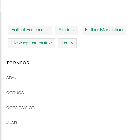
Fútbol Femenino
Ajedrez
Fútbol Masculino
Hockey Femenino
Tenis
TORNEOS
ADAU
Open
Open
Deportes
configuration
CODUCA
configuration
options
options
COPA TAYLOR
JUAR