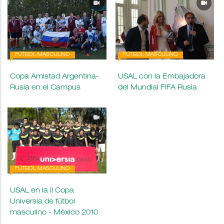
FÚTBOL MASCULINO
FÚTBOL MASCULINO
Copa Amistad Argentina-
USAL con la Embajadora
Rusia en el Campus
del Mundial FIFA Rusia
FÚTBOL MASCULINO
USAL en la II Copa
Universia de fútbol
masculino - México 2010