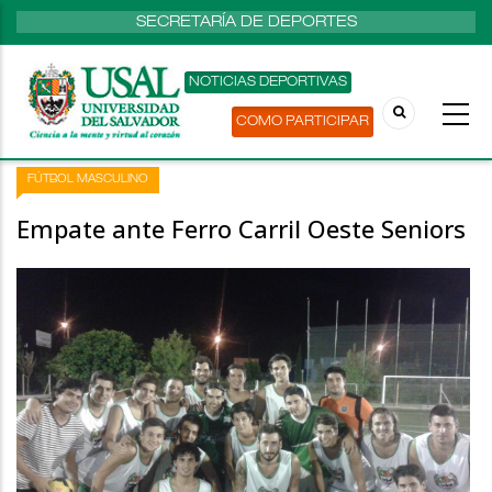
SECRETARÍA DE DEPORTES
NOTICIAS DEPORTIVAS
COMO PARTICIPAR
FÚTBOL MASCULINO
Empate ante Ferro Carril Oeste Seniors