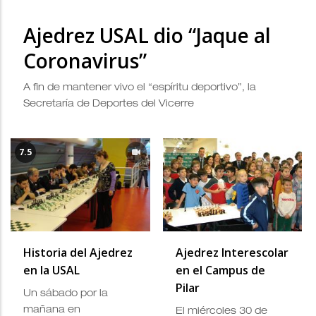
Ajedrez USAL dio “Jaque al
Coronavirus”
A fin de mantener vivo el “espíritu deportivo”, la
Secretaría de Deportes del Vicerre
7.5
Historia del Ajedrez
Ajedrez Interescolar
en la USAL
en el Campus de
Pilar
Un sábado por la
mañana en
El miércoles 30 de