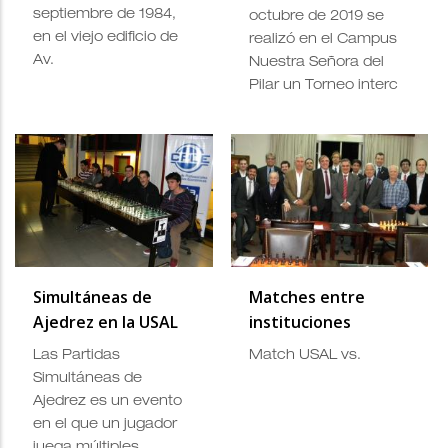
septiembre de 1984,
octubre de 2019 se
en el viejo edificio de
realizó en el Campus
Av.
Nuestra Señora del
Pilar un Torneo interc
Simultáneas de
Matches entre
Ajedrez en la USAL
instituciones
Las Partidas
Match USAL vs.
Simultáneas de
Ajedrez es un evento
en el que un jugador