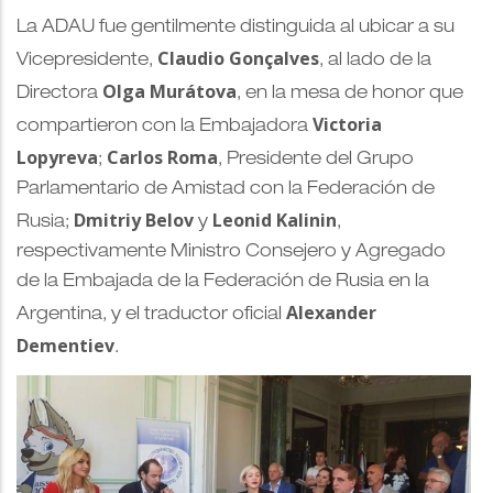
La ADAU fue gentilmente distinguida al ubicar a su
Claudio Gonçalves
Vicepresidente,
, al lado de la
Olga Murátova
Directora
, en la mesa de honor que
Victoria
compartieron con la Embajadora
Lopyreva
Carlos Roma
;
, Presidente del Grupo
Parlamentario de Amistad con la Federación de
Dmitriy Belov
Leonid Kalinin
Rusia;
y
,
respectivamente Ministro Consejero y Agregado
de la Embajada de la Federación de Rusia en la
Alexander
Argentina, y el traductor oficial
Dementiev
.