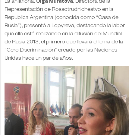
Olga Murátova
La anfitriona,
, Directora de la
Representación de Rossotrudnichestvo en la
Republica Argentina (conocida como “Casa de
Rusia”), presentó a Lopyreva, destacand
o la labor
que ella está realizando en la difusión del Mundial
de Rusia 2018, el primero que llevará el lema de la
“Cero Discriminación” creado por las Naciones
Unidas hace un par de años.