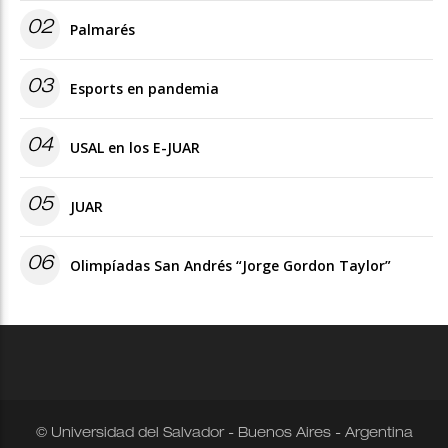
02
Palmarés
03
Esports en pandemia
04
USAL en los E-JUAR
05
JUAR
06
Olimpíadas San Andrés “Jorge Gordon Taylor”
© Universidad del Salvador - Buenos Aires - Argentina