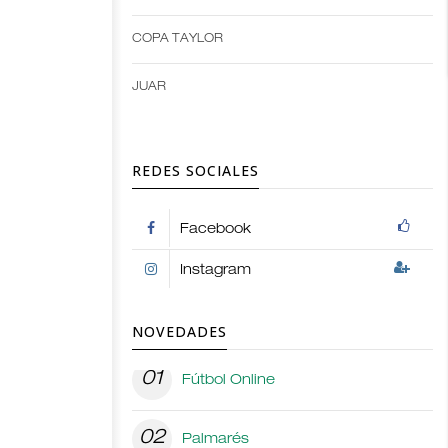
options
COPA TAYLOR
JUAR
REDES SOCIALES
Facebook
Instagram
NOVEDADES
01
Fútbol Online
02
Palmarés