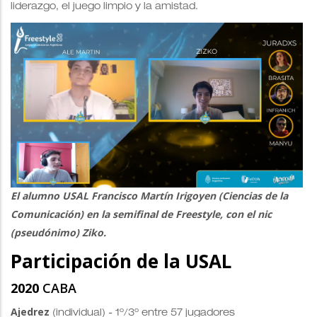
liderazgo, el juego limpio y la amistad.
El alumno USAL
Francisco Martín Irigoyen (Ciencias de la
Comunicación) en la semifinal de Freestyle
, con el nic
(pseudónimo) Ziko.
Participación de la USAL
2020
CABA
Ajedrez
(individual) - 1º/3º entre 57 jugadores