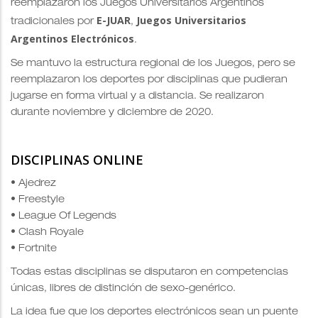
reemplazaron los Juegos Universitarios Argentinos
E-JUAR
Juegos Universitarios
tradicionales por
,
Argentinos Electrónicos
.
Se mantuvo la estructura regional de los Juegos, pero se
reemplazaron los deportes por disciplinas que pudieran
jugarse en forma virtual y a distancia. Se realizaron
durante noviembre y diciembre de 2020.
DISCIPLINAS ONLINE
• Ajedrez
• Freestyle
• League Of Legends
• Clash Royale
• Fortnite
Todas estas disciplinas se disputaron en competencias
únicas, libres de distinción de sexo-genérico.
La idea fue que los deportes electrónicos sean un puente