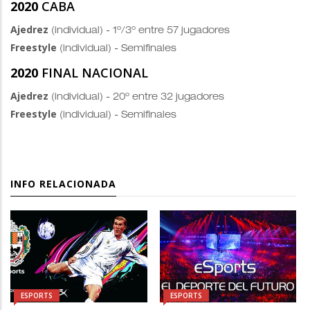
2020
CABA
Ajedrez
(individual) - 1º/3º entre 57 jugadores
Freestyle
(individual) - Semifinales
2020
FINAL NACIONAL
Ajedrez
(individual) - 20º entre 32 jugadores
Freestyle
(individual) - Semifinales
INFO RELACIONADA
ESPORTS
ESPORTS