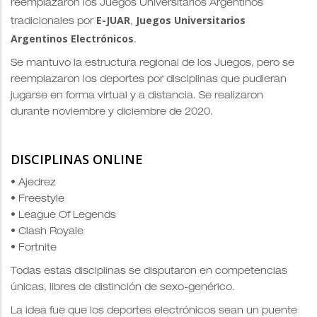
reemplazaron los Juegos Universitarios Argentinos
E-JUAR
Juegos Universitarios
tradicionales por
,
Argentinos Electrónicos
.
Se mantuvo la estructura regional de los Juegos, pero se
reemplazaron los deportes por disciplinas que pudieran
jugarse en forma virtual y a distancia. Se realizaron
durante noviembre y diciembre de 2020.
DISCIPLINAS ONLINE
• Ajedrez
• Freestyle
• League Of Legends
• Clash Royale
• Fortnite
Todas estas disciplinas se disputaron en competencias
únicas, libres de distinción de sexo-genérico.
La idea fue que los deportes electrónicos sean un puente