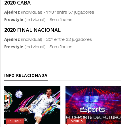
2020
CABA
Ajedrez
(individual) - 1º/3º entre 57 jugadores
Freestyle
(individual) - Semifinales
2020
FINAL NACIONAL
Ajedrez
(individual) - 20º entre 32 jugadores
Freestyle
(individual) - Semifinales
INFO RELACIONADA
ESPORTS
ESPORTS