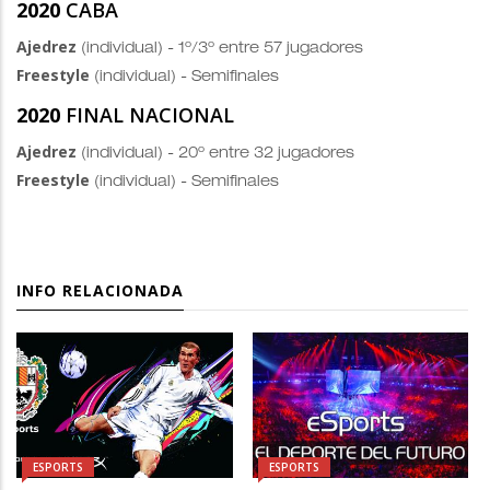
2020
CABA
Ajedrez
(individual) - 1º/3º entre 57 jugadores
Freestyle
(individual) - Semifinales
2020
FINAL NACIONAL
Ajedrez
(individual) - 20º entre 32 jugadores
Freestyle
(individual) - Semifinales
INFO RELACIONADA
ESPORTS
ESPORTS