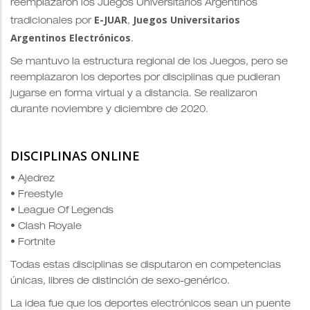
reemplazaron los Juegos Universitarios Argentinos
E-JUAR
Juegos Universitarios
tradicionales por
,
Argentinos Electrónicos
.
Se mantuvo la estructura regional de los Juegos, pero se
reemplazaron los deportes por disciplinas que pudieran
jugarse en forma virtual y a distancia. Se realizaron
durante noviembre y diciembre de 2020.
DISCIPLINAS ONLINE
• Ajedrez
• Freestyle
• League Of Legends
• Clash Royale
• Fortnite
Todas estas disciplinas se disputaron en competencias
únicas, libres de distinción de sexo-genérico.
La idea fue que los deportes electrónicos sean un puente