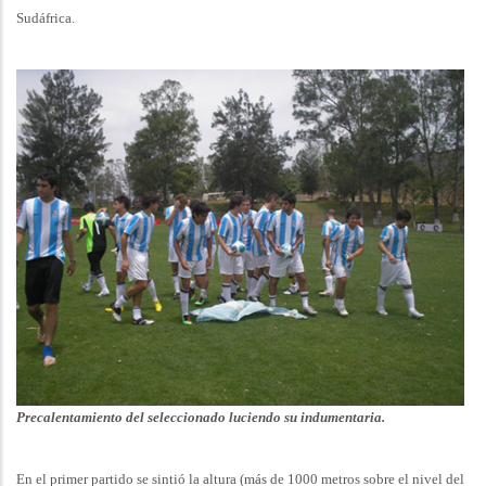
Sudáfrica.
Precalentamiento del seleccionado luciendo su indumentaria.
En el primer partido se sintió la altura (más de 1000 metros sobre el nivel del