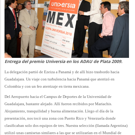
Entrega del premio Universia en los ADAU de Plata 2009.
La delegación partió de Ezeiza a Panamá y de allí hizo trasbordo hacia
Guadalajara. Un viaje con turbulencia hacia Panamá que aterrizó en
Colombia y con un feo aterrizaje en tierra mexicana.
Del Aeropuerto hacia el Campus de Deportes de la Universidad de
Guadalajara, bastante alejado. Allí fueron recibidos por Mariachis.
Alojamiento, tranquilidad y buena alimentación. Llego el día de la
presentación, nos tocó una zona con Puerto Rico y Venezuela donde
clasificaban solo dos equipos de tres. Nuestra selección (llamada Argentina)
utilizó unas camisetas similares a las que se utilizarían en el Mundial de