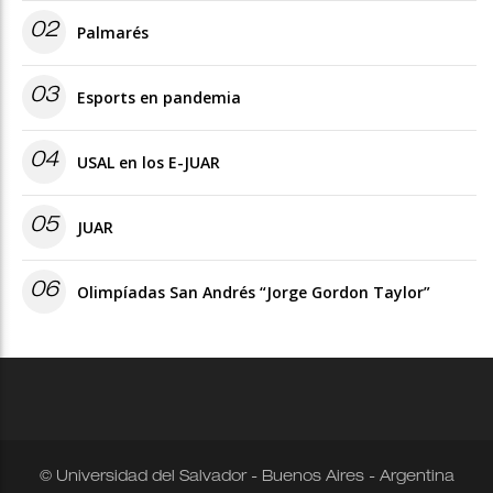
02
Palmarés
03
Esports en pandemia
04
USAL en los E-JUAR
05
JUAR
06
Olimpíadas San Andrés “Jorge Gordon Taylor”
© Universidad del Salvador - Buenos Aires - Argentina