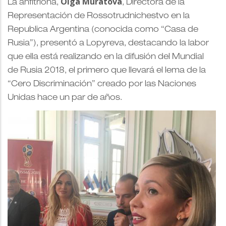
Olga Murátova
La anfitriona,
, Directora de la
Representación de Rossotrudnichestvo en la
Republica Argentina (conocida como “Casa de
Rusia”), presentó a Lopyreva, destacand
o la labor
que ella está realizando en la difusión del Mundial
de Rusia 2018, el primero que llevará el lema de la
“Cero Discriminación” creado por las Naciones
Unidas hace un par de años.