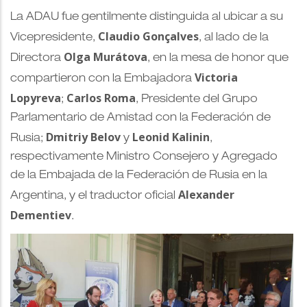
La ADAU fue gentilmente distinguida al ubicar a su
Claudio Gonçalves
Vicepresidente,
, al lado de la
Olga Murátova
Directora
, en la mesa de honor que
Victoria
compartieron con la Embajadora
Lopyreva
Carlos Roma
;
, Presidente del Grupo
Parlamentario de Amistad con la Federación de
Dmitriy Belov
Leonid Kalinin
Rusia;
y
,
respectivamente Ministro Consejero y Agregado
de la Embajada de la Federación de Rusia en la
Alexander
Argentina, y el traductor oficial
Dementiev
.