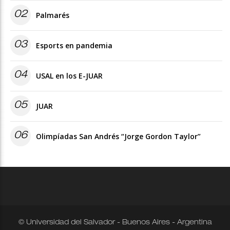
02
Palmarés
03
Esports en pandemia
04
USAL en los E-JUAR
05
JUAR
06
Olimpíadas San Andrés “Jorge Gordon Taylor”
© Universidad del Salvador - Buenos Aires - Argentina