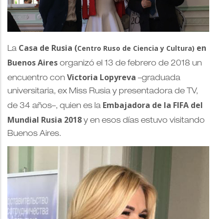
Casa de Rusia (
en
Centro Ruso de Ciencia y Cultura)
La
Buenos Aires
organizó el 13 de febrero de 2018 un
Victoria Lopyreva
encuentro con
–graduada
universitaria, ex Miss Rusia y presentadora de TV,
Embajadora de la FIFA del
de 34 años–, quien es la
Mundial Rusia 2018
y en esos días estuvo visitando
Buenos Aires.