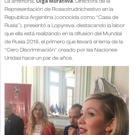
Olga Murátova
La anfitriona,
, Directora de la
Representación de Rossotrudnichestvo en la
Republica Argentina (conocida como “Casa de
Rusia”), presentó a Lopyreva, destacand
o la labor
que ella está realizando en la difusión del Mundial
de Rusia 2018, el primero que llevará el lema de la
“Cero Discriminación” creado por las Naciones
Unidas hace un par de años.