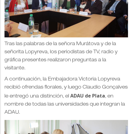
Tras las palabras de la señora Murátova y de la
señorita Lopyreva, los periodistas de TV, radio y
gráfica presentes realizaron preguntas a la
visitante.
A continuación, la Embajadora Victoria Lopyreva
recibió ofrendas florales, y luego Claudio Gonçalves
ADAU de Plata
le entregó una distinción, el
, en
nombre de todas las universidades que integran la
ADAU.