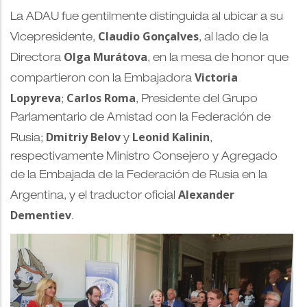
La ADAU fue gentilmente distinguida al ubicar a su
Claudio Gonçalves
Vicepresidente,
, al lado de la
Olga Murátova
Directora
, en la mesa de honor que
Victoria
compartieron con la Embajadora
Lopyreva
Carlos Roma
;
, Presidente del Grupo
Parlamentario de Amistad con la Federación de
Dmitriy Belov
Leonid Kalinin
Rusia;
y
,
respectivamente Ministro Consejero y Agregado
de la Embajada de la Federación de Rusia en la
Alexander
Argentina, y el traductor oficial
Dementiev
.