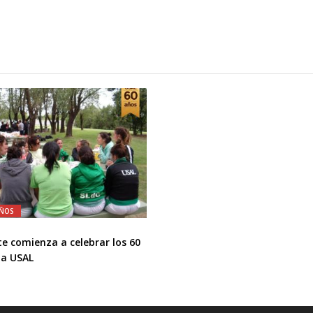
AÑOS
te comienza a celebrar los 60
la USAL