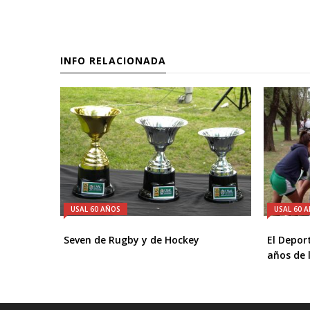
INFO RELACIONADA
USAL 60 AÑOS
USAL 60 
Seven de Rugby y de Hockey
El Depor
años de 