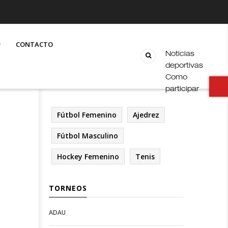
CONTACTO
Noticias
deportivas
Como
participar
Fútbol Femenino
Ajedrez
Fútbol Masculino
Hockey Femenino
Tenis
TORNEOS
ADAU
Open
Open
Deportes
configuration