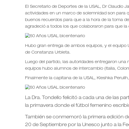
El Secretario de Deportes de la USAL, Dr Claudio Ja
actividades en un marco de solemnidad son para 
buenos recuerdos para que a la hora de la toma de
agradeció a todos los que colaboraron para que la c
Hubo gran entrega de ambos equipos, y el equipo USA
de Constanza Urbieta.
Luego del partido, las autoridades entregaron una
equipos hubo alumnos de intercambio (Italia, Colo
Finalmente la capitana de la USAL, Kieshka Peruilh
La Dra. Tondello felicitó a cada una de las pa
la primavera donde el fútbol femenino escribi
También se conmemoró la primera edición d
20 de Septiembre por la Unesco junto a la Fed