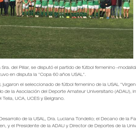
ra. del Piilar, se disputó el partido de fútbol femenino –modalid
stuvo en disputa la "Copa 60 años USAL".
 jugaron el seleccionado de fútbol femenino de la USAL "Virgen
 de la Asociación del Deporte Amateur Universitario (ADAU), i
i Tella, UCA, UCES y Belgrano.
Desarrollo de la USAL, Dra. Luciana Tondello; el Decano de la F
lsen, y el Presidente de la ADAU y Director de Deportes de la Uni