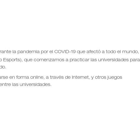
rante la pandemia por el COVID-19 que afectó a todo el mundo,
o Esports), que comenzamos a practicar las universidades para
do.
rse en forma online, a través de Internet, y otros juegos
ntre las universidades.