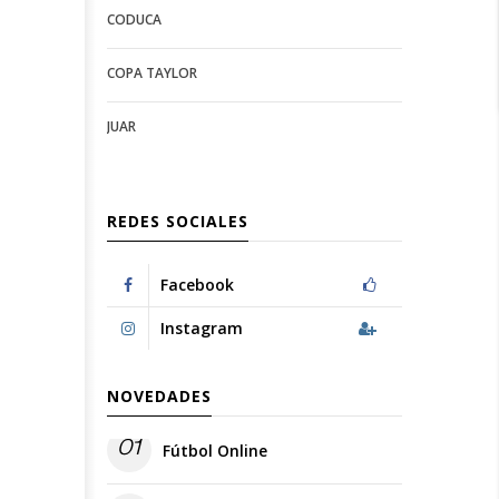
CODUCA
configuration
options
options
COPA TAYLOR
JUAR
REDES SOCIALES
Facebook
Instagram
NOVEDADES
01
Fútbol Online