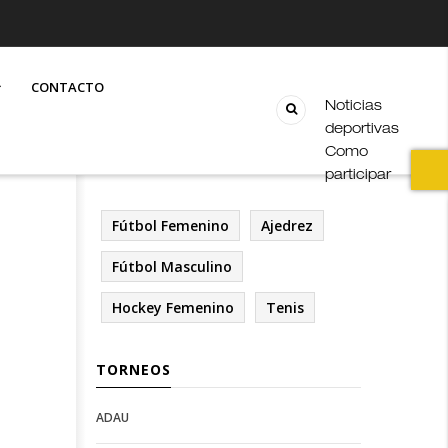
CONTACTO
Noticias
deportivas
Como
participar
Fútbol Femenino
Ajedrez
Fútbol Masculino
Hockey Femenino
Tenis
TORNEOS
ADAU
Open
Open
Deportes
configuration