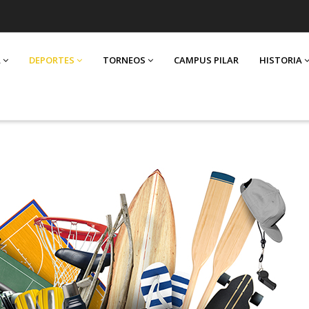
A
DEPORTES
TORNEOS
CAMPUS PILAR
HISTORIA