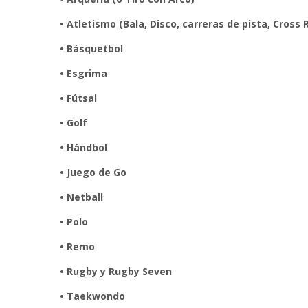
• Atletismo (Bala, Disco, carreras de pista, Cross 
• Básquetbol
• Esgrima
• Fútsal
• Golf
• Hándbol
• Juego de Go
• Netball
• Polo
• Remo
• Rugby y Rugby Seven
• Taekwondo