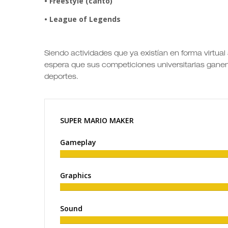
• Freestyle (canto)
• League of Legends
Siendo actividades que ya existían en forma virtua
espera que sus competiciones universitarias ganen 
deportes.
SUPER MARIO MAKER
Gameplay
Graphics
Sound