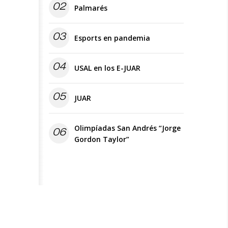
02
Palmarés
03
Esports en pandemia
04
USAL en los E-JUAR
05
JUAR
Olimpíadas San Andrés “Jorge
06
Gordon Taylor”