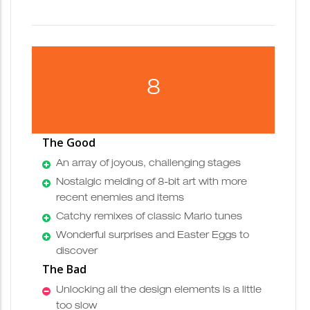
8
The Good
An array of joyous, challenging stages
Nostalgic melding of 8-bit art with more
recent enemies and items
Catchy remixes of classic Mario tunes
Wonderful surprises and Easter Eggs to
discover
The Bad
Unlocking all the design elements is a little
too slow