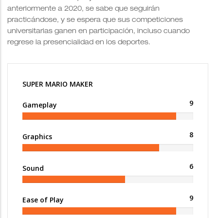
anteriormente a 2020, se sabe que seguirán
practicándose, y se espera que sus competiciones
universitarias ganen en participación, incluso cuando
regrese la presencialidad en los deportes.
SUPER MARIO MAKER
9
Gameplay
8
Graphics
6
Sound
9
Ease of Play