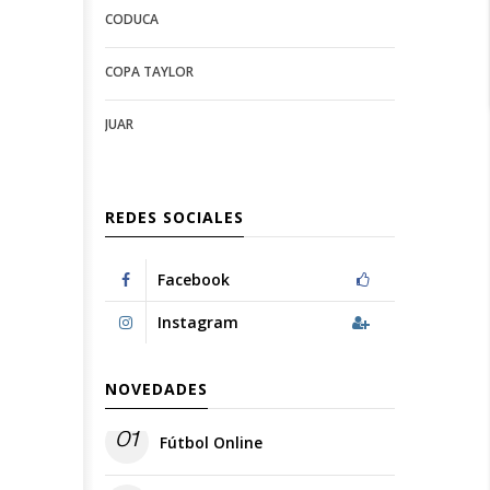
CODUCA
configuration
options
options
COPA TAYLOR
JUAR
REDES SOCIALES
Facebook
Instagram
NOVEDADES
01
Fútbol Online