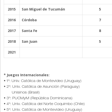
2015
San Miguel de Tucumán
5
2016
Córdoba
7
2017
Santa Fe
8
2018
San Juan
5
2021
* Juegos Internacionales:
• 1º: Univ. Católica de Montevideo (Uruguay)
• 2º: Univ. Católica de Asunción (Paraguay)
Unisinos (Brasil)
• 3º: PUCMyM (República Dominicana)
• 4º: Univ. Católica del Norte Coquimbo (Chile)
• 5º: Univ. Católica de Montevideo (Uruguay)