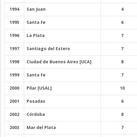
1994
San Juan
4
1995
Santa Fe
6
1996
La Plata
7
1997
Santiago del Estero
7
1998
Ciudad de Buenos Aires [UCA]
8
1999
Santa Fe
7
2000
Pilar [USAL]
10
2001
Posadas
6
2002
Córdoba
8
2003
Mar del Plata
7