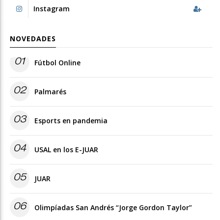
Instagram
NOVEDADES
01
Fútbol Online
02
Palmarés
03
Esports en pandemia
04
USAL en los E-JUAR
05
JUAR
06
Olimpíadas San Andrés “Jorge Gordon Taylor”