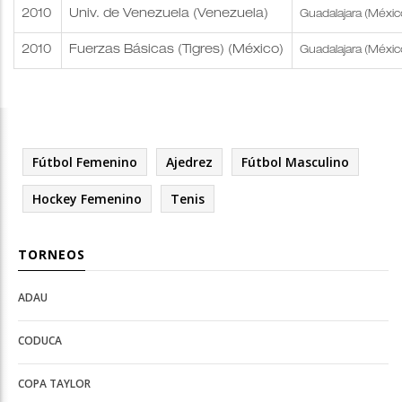
2010
Univ. de Venezuela (Venezuela)
Guadalajara (Méxic
2010
Fuerzas Básicas (Tigres) (México)
Guadalajara (Méxic
Fútbol Femenino
Ajedrez
Fútbol Masculino
Hockey Femenino
Tenis
TORNEOS
ADAU
Open
Open
Deportes
configuration
CODUCA
configuration
options
options
COPA TAYLOR