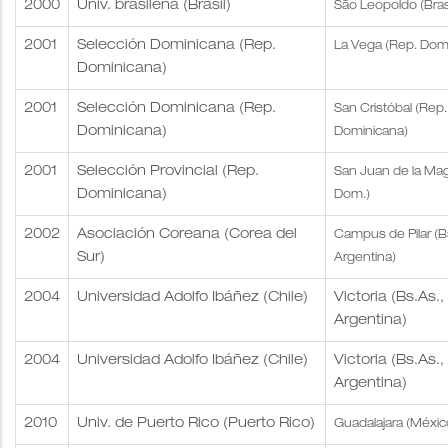
2000
Univ. brasileña (Brasil)
São Leopoldo (Brasi
2001
Selección Dominicana (Rep.
La Vega (Rep. Dom
Dominicana)
2001
Selección Dominicana (Rep.
San Cristóbal (Rep.
Dominicana)
Dominicana)
2001
Selección Provincial (Rep.
San Juan de la Ma
Dominicana)
Dom.)
2002
Asociación Coreana (Corea del
Campus de Pilar (B
Sur)
Argentina)
2004
Universidad Adolfo Ibáñez (Chile)
Victoria (Bs.As.,
Argentina)
2004
Universidad Adolfo Ibáñez (Chile)
Victoria (Bs.As.,
Argentina)
2010
Univ. de Puerto Rico (Puerto Rico)
Guadalajara (Méxic