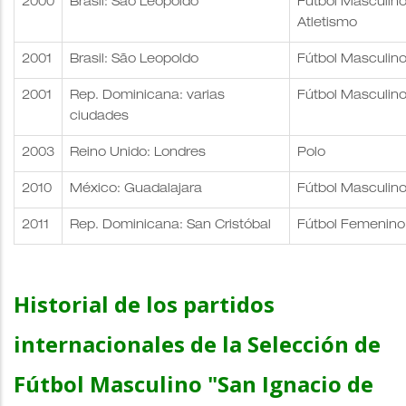
2000
Brasil: São Leopoldo
Fútbol Masculino,
Atletismo
2001
Brasil: São Leopoldo
Fútbol Masculin
2001
Rep. Dominicana: varias
Fútbol Masculino
ciudades
2003
Reino Unido: Londres
Polo
2010
México: Guadalajara
Fútbol Masculin
2011
Rep. Dominicana: San Cristóbal
Fútbol Femenino
Historial de los partidos
internacionales de la Selección de
Fútbol Masculino "San Ignacio de