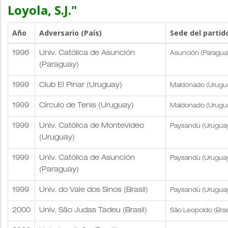
Loyola, S.J."
Año
Adversario (País)
Sede del partid
1996
Univ. Católica de Asunción
Asunción (Paragua
(Paraguay)
1999
Club El Pinar (Uruguay)
Maldonado (Urugu
1999
Círculo de Tenis (Uruguay)
Maldonado (Urugu
1999
Univ. Católica de Montevideo
Paysandú (Urugua
(Uruguay)
1999
Univ. Católica de Asunción
Paysandú (Urugua
(Paraguay)
1999
Univ. do Vale dos Sinos (Brasil)
Paysandú (Urugua
2000
Univ. São Judas Tadeu (Brasil)
São Leopoldo (Brasi