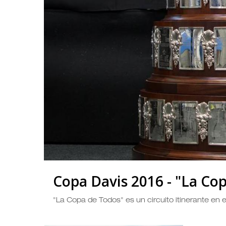
Copa Davis 2016 - "La Co
"La Copa de Todos" es un circuito itinerante en e