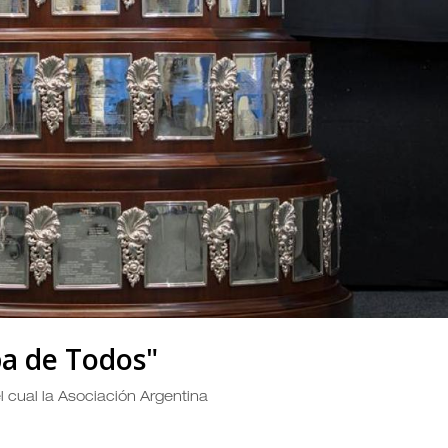
pa de Todos"
l cual la Asociación Argentina