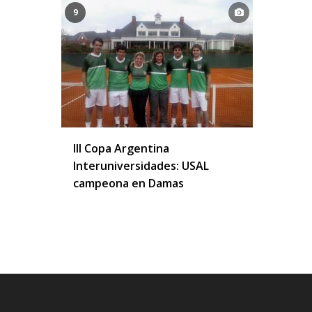
9
III Copa Argentina
Interuniversidades: USAL
campeona en Damas