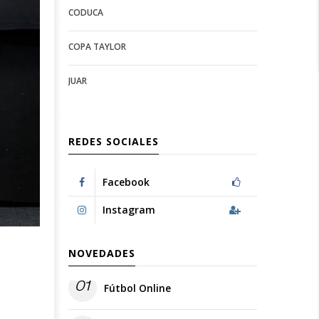
CODUCA
configuration
options
options
COPA TAYLOR
JUAR
REDES SOCIALES
Facebook
Instagram
NOVEDADES
01
Fútbol Online