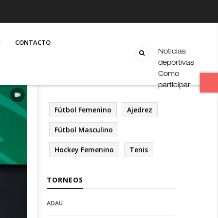
CONTACTO
Noticias
deportivas
Como
participar
Fútbol Femenino
Ajedrez
Fútbol Masculino
Hockey Femenino
Tenis
TORNEOS
ADAU
Open
Open
Deportes
configuration