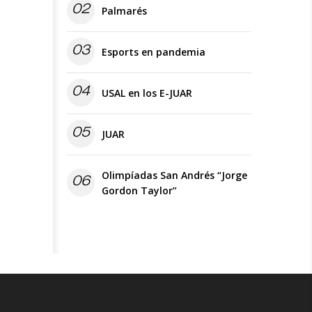
02
Palmarés
03
Esports en pandemia
04
USAL en los E-JUAR
05
JUAR
Olimpíadas San Andrés “Jorge
06
Gordon Taylor”