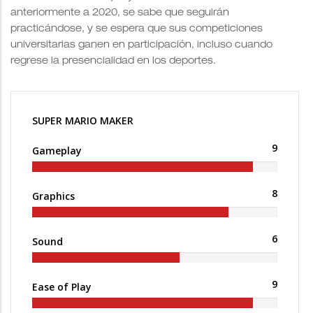
anteriormente a 2020, se sabe que seguirán
practicándose, y se espera que sus competiciones
universitarias ganen en participación, incluso cuando
regrese la presencialidad en los deportes.
SUPER MARIO MAKER
9
Gameplay
8
Graphics
6
Sound
9
Ease of Play