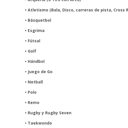
• Atletismo (Bala, Disco, carreras de pista, Cross 
• Básquetbol
• Esgrima
• Fútsal
• Golf
• Hándbol
• Juego de Go
• Netball
• Polo
• Remo
• Rugby y Rugby Seven
• Taekwondo