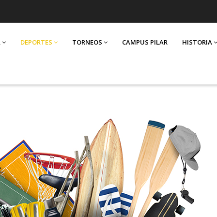
A
DEPORTES
TORNEOS
CAMPUS PILAR
HISTORIA