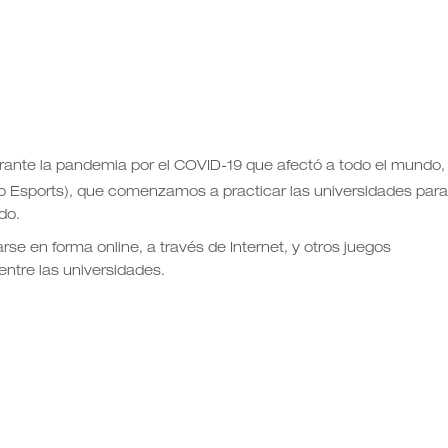
rante la pandemia por el COVID-19 que afectó a todo el mundo,
o Esports), que comenzamos a practicar las universidades para
do.
rse en forma online, a través de Internet, y otros juegos
ntre las universidades.