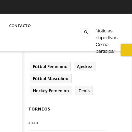
CONTACTO
Noticias
deportivas
Como
participar
Fútbol Femenino
Ajedrez
Fútbol Masculino
Hockey Femenino
Tenis
TORNEOS
ADAU
Open
Open
Deportes
configuration