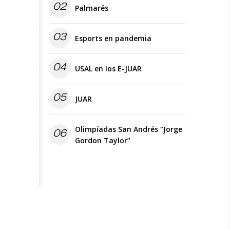
02
Palmarés
03
Esports en pandemia
04
USAL en los E-JUAR
05
JUAR
Olimpíadas San Andrés “Jorge
06
Gordon Taylor”