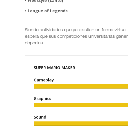
• Freestyle (canto)
• League of Legends
Siendo actividades que ya existían en forma virtua
espera que sus competiciones universitarias ganen 
deportes.
SUPER MARIO MAKER
Gameplay
Graphics
Sound