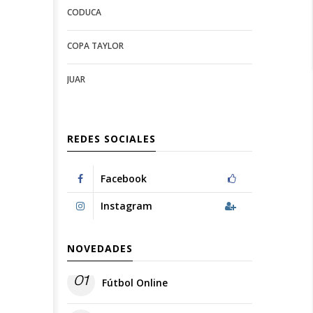
CODUCA
configuration
options
options
COPA TAYLOR
JUAR
REDES SOCIALES
Facebook
Instagram
NOVEDADES
01
Fútbol Online