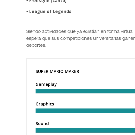
• Freestyle (canto)
• League of Legends
Siendo actividades que ya existían en forma virtua
espera que sus competiciones universitarias ganen 
deportes.
SUPER MARIO MAKER
Gameplay
Graphics
Sound