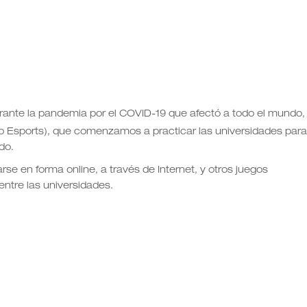
rante la pandemia por el COVID-19 que afectó a todo el mundo,
o Esports), que comenzamos a practicar las universidades para
do.
rse en forma online, a través de Internet, y otros juegos
ntre las universidades.