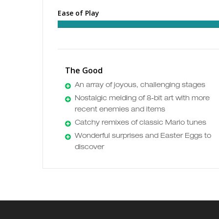
Ease of Play
The Good
An array of joyous, challenging stages
Nostalgic melding of 8-bit art with more
recent enemies and items
Catchy remixes of classic Mario tunes
Wonderful surprises and Easter Eggs to
discover