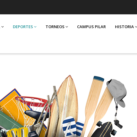
A
DEPORTES
TORNEOS
CAMPUS PILAR
HISTORIA