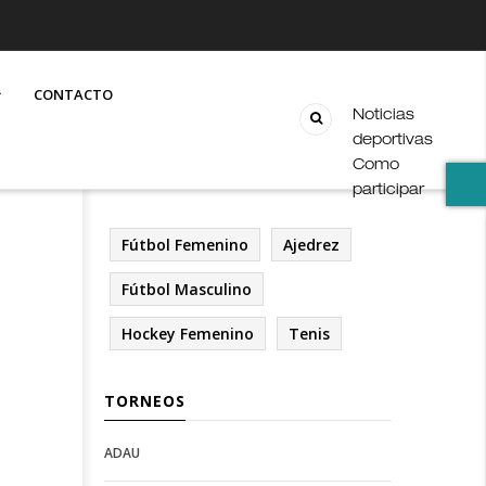
CONTACTO
Noticias
deportivas
Como
participar
Fútbol Femenino
Ajedrez
Fútbol Masculino
Hockey Femenino
Tenis
TORNEOS
ADAU
Open
Open
Deportes
configuration