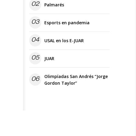
02
Palmarés
03
Esports en pandemia
04
USAL en los E-JUAR
05
JUAR
Olimpíadas San Andrés “Jorge
06
Gordon Taylor”