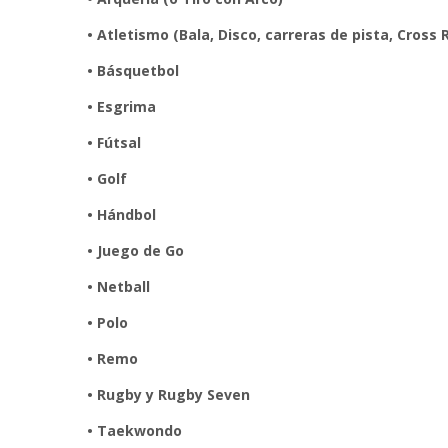
• Atletismo (Bala, Disco, carreras de pista, Cross 
• Básquetbol
• Esgrima
• Fútsal
• Golf
• Hándbol
• Juego de Go
• Netball
• Polo
• Remo
• Rugby y Rugby Seven
• Taekwondo