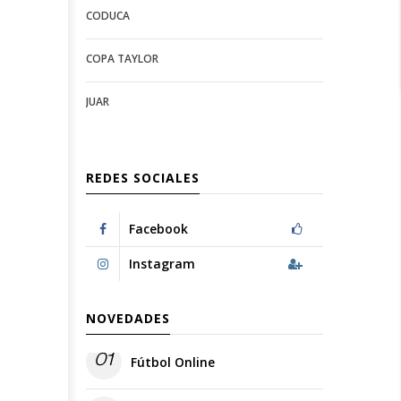
CODUCA
configuration
options
options
COPA TAYLOR
JUAR
REDES SOCIALES
Facebook
Instagram
NOVEDADES
01
Fútbol Online