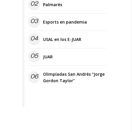
02
Palmarés
03
Esports en pandemia
04
USAL en los E-JUAR
05
JUAR
Olimpíadas San Andrés “Jorge
06
Gordon Taylor”