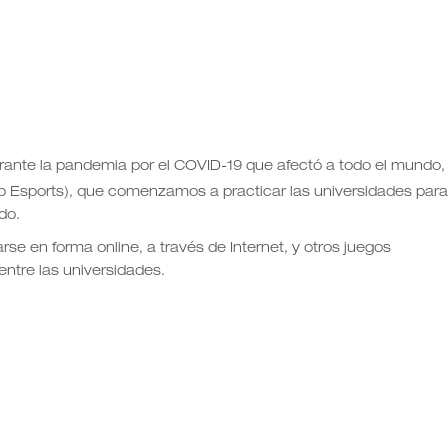
rante la pandemia por el COVID-19 que afectó a todo el mundo,
o Esports), que comenzamos a practicar las universidades para
do.
rse en forma online, a través de Internet, y otros juegos
ntre las universidades.