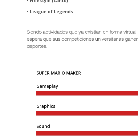
• Freestyle (canto)
• League of Legends
Siendo actividades que ya existían en forma virtua
espera que sus competiciones universitarias ganen 
deportes.
SUPER MARIO MAKER
Gameplay
Graphics
Sound