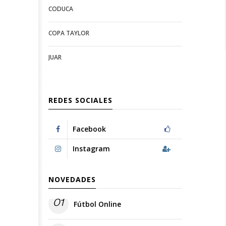
CODUCA
configuration
options
options
COPA TAYLOR
JUAR
REDES SOCIALES
Facebook
Instagram
NOVEDADES
01
Fútbol Online