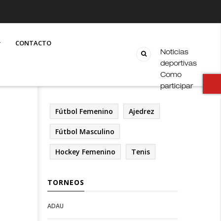
CONTACTO
Noticias
deportivas
Como
participar
Fútbol Femenino
Ajedrez
Fútbol Masculino
Hockey Femenino
Tenis
TORNEOS
ADAU
Open
Open
Deportes
configuration