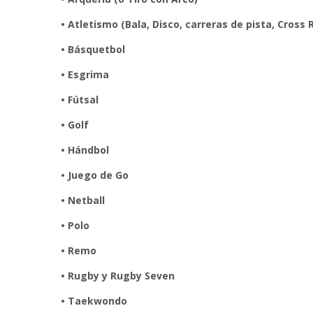
• Atletismo (Bala, Disco, carreras de pista, Cross 
• Básquetbol
• Esgrima
• Fútsal
• Golf
• Hándbol
• Juego de Go
• Netball
• Polo
• Remo
• Rugby y Rugby Seven
• Taekwondo