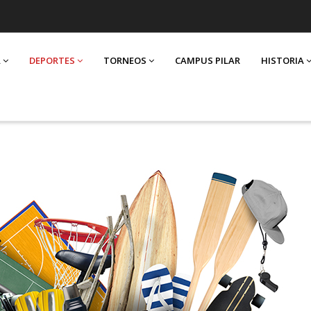
A
DEPORTES
TORNEOS
CAMPUS PILAR
HISTORIA