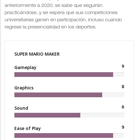
anteriormente a 2020, se sabe que seguirán
practicándose, y se espera que sus competiciones
universitarias ganen en participación, incluso cuando
regrese la presencialidad en los deportes.
SUPER MARIO MAKER
9
Gameplay
8
Graphics
6
Sound
9
Ease of Play