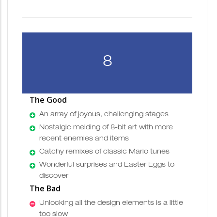
8
The Good
An array of joyous, challenging stages
Nostalgic melding of 8-bit art with more
recent enemies and items
Catchy remixes of classic Mario tunes
Wonderful surprises and Easter Eggs to
discover
The Bad
Unlocking all the design elements is a little
too slow