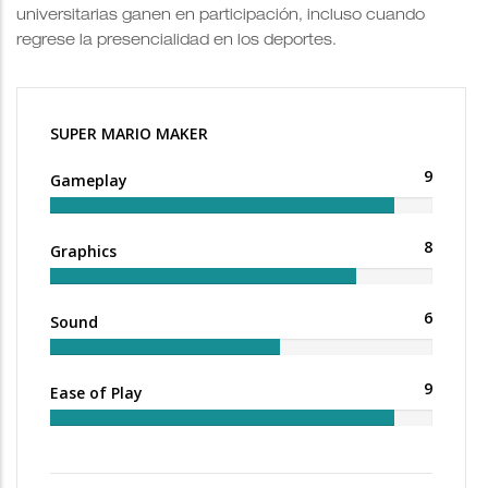
universitarias ganen en participación, incluso cuando
regrese la presencialidad en los deportes.
SUPER MARIO MAKER
9
Gameplay
8
Graphics
6
Sound
9
Ease of Play