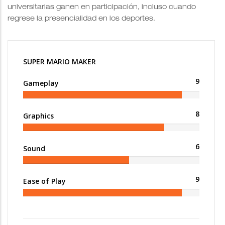
universitarias ganen en participación, incluso cuando
regrese la presencialidad en los deportes.
SUPER MARIO MAKER
9
Gameplay
8
Graphics
6
Sound
9
Ease of Play