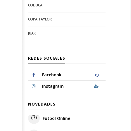
CODUCA
configuration
options
options
COPA TAYLOR
JUAR
REDES SOCIALES
Facebook
Instagram
NOVEDADES
01
Fútbol Online