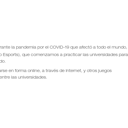
rante la pandemia por el COVID-19 que afectó a todo el mundo,
o Esports), que comenzamos a practicar las universidades para
do.
rse en forma online, a través de Internet, y otros juegos
ntre las universidades.