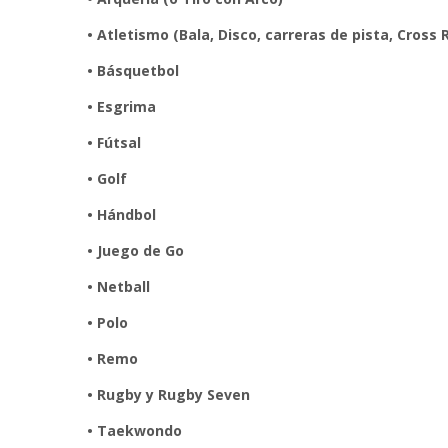
• Atletismo (Bala, Disco, carreras de pista, Cross 
• Básquetbol
• Esgrima
• Fútsal
• Golf
• Hándbol
• Juego de Go
• Netball
• Polo
• Remo
• Rugby y Rugby Seven
• Taekwondo