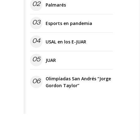
02
Palmarés
03
Esports en pandemia
04
USAL en los E-JUAR
05
JUAR
Olimpíadas San Andrés “Jorge
06
Gordon Taylor”