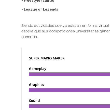
• Freestyle (canto)
• League of Legends
Siendo actividades que ya existían en forma virtua
espera que sus competiciones universitarias ganen 
deportes.
SUPER MARIO MAKER
Gameplay
Graphics
Sound