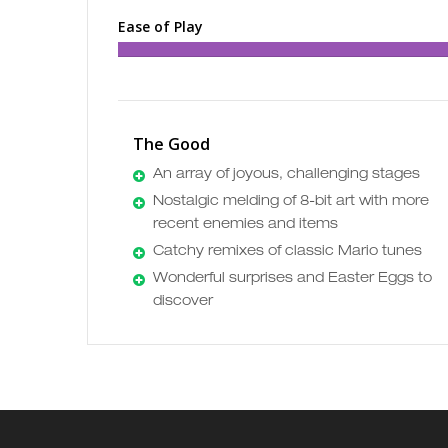
Ease of Play
The Good
An array of joyous, challenging stages
Nostalgic melding of 8-bit art with more
recent enemies and items
Catchy remixes of classic Mario tunes
Wonderful surprises and Easter Eggs to
discover