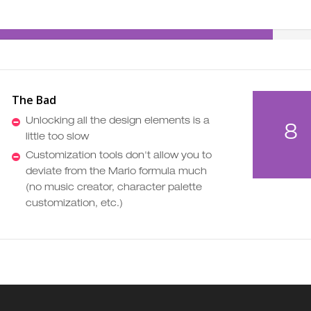
The Bad
Unlocking all the design elements is a
8
little too slow
Customization tools don't allow you to
deviate from the Mario formula much
(no music creator, character palette
customization, etc.)