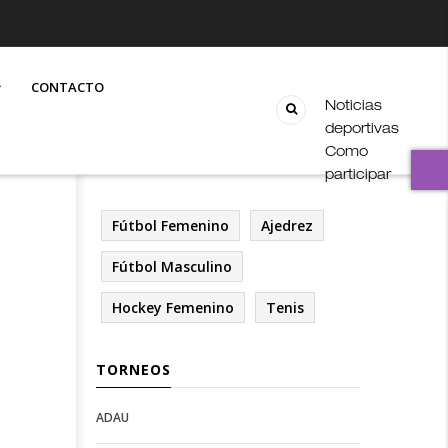
CONTACTO
Noticias
deportivas
Como
participar
Fútbol Femenino
Ajedrez
Fútbol Masculino
Hockey Femenino
Tenis
TORNEOS
ADAU
Open
Open
Deportes
configuration