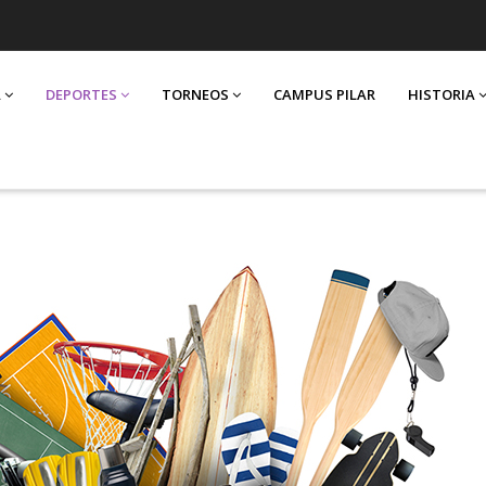
A
DEPORTES
TORNEOS
CAMPUS PILAR
HISTORIA