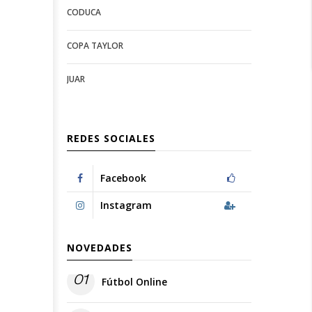
CODUCA
configuration
options
options
COPA TAYLOR
JUAR
REDES SOCIALES
Facebook
Instagram
NOVEDADES
01
Fútbol Online