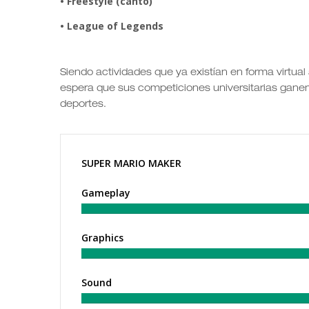
• Freestyle (canto)
• League of Legends
Siendo actividades que ya existían en forma virtua
espera que sus competiciones universitarias ganen 
deportes.
SUPER MARIO MAKER
Gameplay
Graphics
Sound