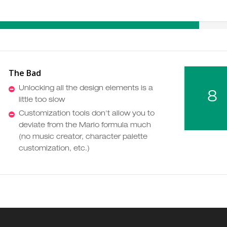
The Bad
Unlocking all the design elements is a
8
little too slow
Customization tools don't allow you to
deviate from the Mario formula much
(no music creator, character palette
customization, etc.)