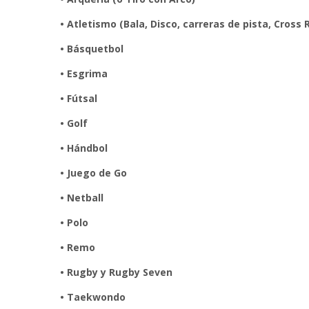
• Atletismo (Bala, Disco, carreras de pista, Cross 
• Básquetbol
• Esgrima
• Fútsal
• Golf
• Hándbol
• Juego de Go
• Netball
• Polo
• Remo
• Rugby y Rugby Seven
• Taekwondo