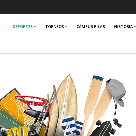
A
DEPORTES
TORNEOS
CAMPUS PILAR
HISTORIA