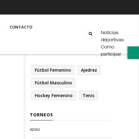
CONTACTO
Noticias
deportivas
Como
participar
Fútbol Femenino
Ajedrez
Fútbol Masculino
Hockey Femenino
Tenis
TORNEOS
ADAU
Open
Open
Deportes
configuration