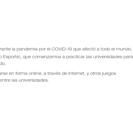
rante la pandemia por el COVID-19 que afectó a todo el mundo,
o Esports), que comenzamos a practicar las universidades para
do.
rse en forma online, a través de Internet, y otros juegos
ntre las universidades.