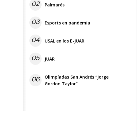
02
Palmarés
03
Esports en pandemia
04
USAL en los E-JUAR
05
JUAR
Olimpíadas San Andrés “Jorge
06
Gordon Taylor”