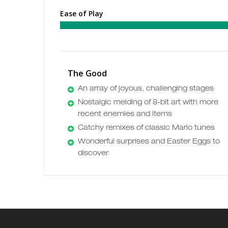
Ease of Play
The Good
An array of joyous, challenging stages
Nostalgic melding of 8-bit art with more
recent enemies and items
Catchy remixes of classic Mario tunes
Wonderful surprises and Easter Eggs to
discover