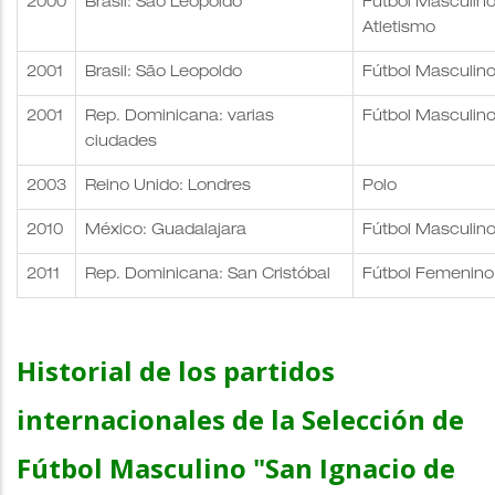
2000
Brasil: São Leopoldo
Fútbol Masculino,
Atletismo
2001
Brasil: São Leopoldo
Fútbol Masculin
2001
Rep. Dominicana: varias
Fútbol Masculino
ciudades
2003
Reino Unido: Londres
Polo
2010
México: Guadalajara
Fútbol Masculin
2011
Rep. Dominicana: San Cristóbal
Fútbol Femenino
Historial de los partidos
internacionales de la Selección de
Fútbol Masculino "San Ignacio de