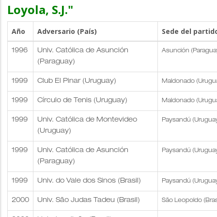
Loyola, S.J."
Año
Adversario (País)
Sede del partid
1996
Univ. Católica de Asunción
Asunción (Paragua
(Paraguay)
1999
Club El Pinar (Uruguay)
Maldonado (Urugu
1999
Círculo de Tenis (Uruguay)
Maldonado (Urugu
1999
Univ. Católica de Montevideo
Paysandú (Urugua
(Uruguay)
1999
Univ. Católica de Asunción
Paysandú (Urugua
(Paraguay)
1999
Univ. do Vale dos Sinos (Brasil)
Paysandú (Urugua
2000
Univ. São Judas Tadeu (Brasil)
São Leopoldo (Brasi