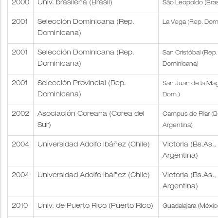
2000
Univ. brasileña (Brasil)
São Leopoldo (Brasi
2001
Selección Dominicana (Rep.
La Vega (Rep. Dom
Dominicana)
2001
Selección Dominicana (Rep.
San Cristóbal (Rep.
Dominicana)
Dominicana)
2001
Selección Provincial (Rep.
San Juan de la Ma
Dominicana)
Dom.)
2002
Asociación Coreana (Corea del
Campus de Pilar (B
Sur)
Argentina)
2004
Universidad Adolfo Ibáñez (Chile)
Victoria (Bs.As.,
Argentina)
2004
Universidad Adolfo Ibáñez (Chile)
Victoria (Bs.As.,
Argentina)
2010
Univ. de Puerto Rico (Puerto Rico)
Guadalajara (Méxic