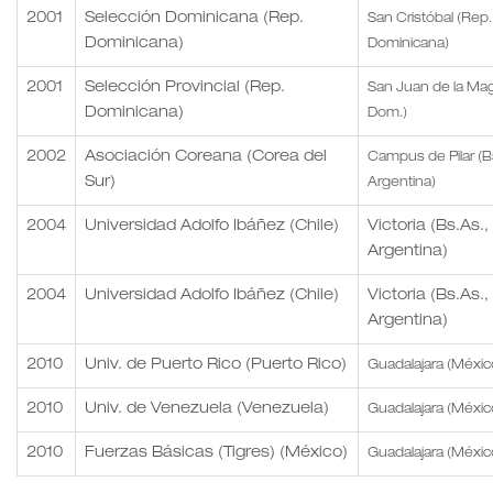
2001
Selección Dominicana (Rep.
San Cristóbal (Rep.
Dominicana)
Dominicana)
2001
Selección Provincial (Rep.
San Juan de la Ma
Dominicana)
Dom.)
2002
Asociación Coreana (Corea del
Campus de Pilar (B
Sur)
Argentina)
2004
Universidad Adolfo Ibáñez (Chile)
Victoria (Bs.As.,
Argentina)
2004
Universidad Adolfo Ibáñez (Chile)
Victoria (Bs.As.,
Argentina)
2010
Univ. de Puerto Rico (Puerto Rico)
Guadalajara (Méxic
2010
Univ. de Venezuela (Venezuela)
Guadalajara (Méxic
2010
Fuerzas Básicas (Tigres) (México)
Guadalajara (Méxic