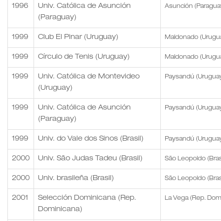
1996
Univ. Católica de Asunción
Asunción (Paragua
(Paraguay)
1999
Club El Pinar (Uruguay)
Maldonado (Urugu
1999
Círculo de Tenis (Uruguay)
Maldonado (Urugu
1999
Univ. Católica de Montevideo
Paysandú (Urugua
(Uruguay)
1999
Univ. Católica de Asunción
Paysandú (Urugua
(Paraguay)
1999
Univ. do Vale dos Sinos (Brasil)
Paysandú (Urugua
2000
Univ. São Judas Tadeu (Brasil)
São Leopoldo (Brasi
2000
Univ. brasileña (Brasil)
São Leopoldo (Brasi
2001
Selección Dominicana (Rep.
La Vega (Rep. Dom
Dominicana)