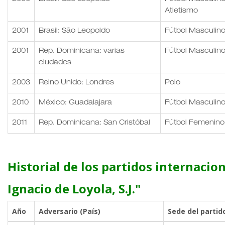
Atletismo
2001
Brasil: São Leopoldo
Fútbol Masculin
2001
Rep. Dominicana: varias
Fútbol Masculino
ciudades
2003
Reino Unido: Londres
Polo
2010
México: Guadalajara
Fútbol Masculin
2011
Rep. Dominicana: San Cristóbal
Fútbol Femenino
Historial de los partidos internacio
Ignacio de Loyola, S.J."
Año
Adversario (País)
Sede del partid