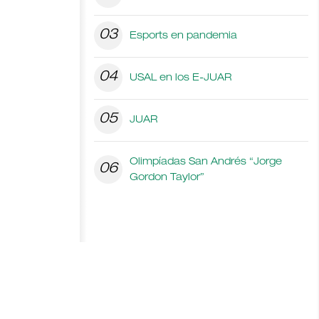
03
Esports en pandemia
04
USAL en los E-JUAR
05
JUAR
Olimpíadas San Andrés “Jorge
06
Gordon Taylor”