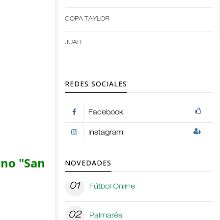
options
COPA TAYLOR
JUAR
REDES SOCIALES
Facebook
Instagram
ino "San
NOVEDADES
01
Fútbol Online
02
Palmarés