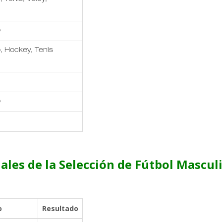
o
, Hockey, Tenis
o
nales de la Selección de Fútbol Mascul
o
Resultado