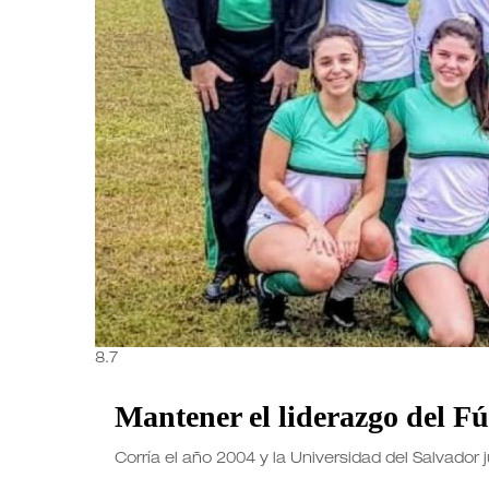
8.7
Mantener el liderazgo del F
Corría el año 2004 y la Universidad del Salvador