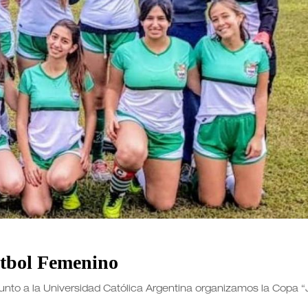
útbol Femenino
 junto a la Universidad Católica Argentina organizamos la Copa 