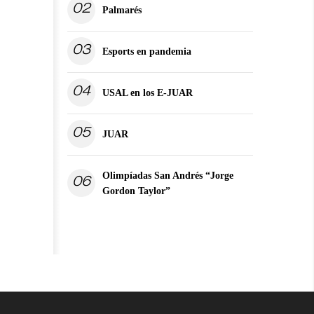
02
Palmarés
03
Esports en pandemia
04
USAL en los E-JUAR
05
JUAR
Olimpíadas San Andrés “Jorge
06
Gordon Taylor”