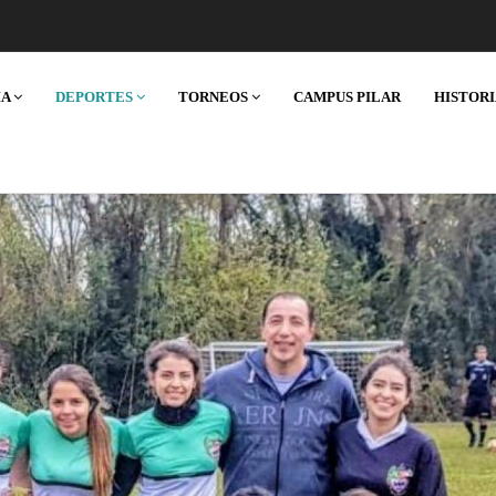
IA
DEPORTES
TORNEOS
CAMPUS PILAR
HISTOR