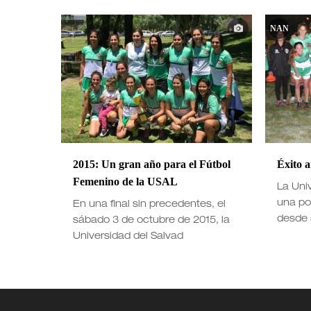
NAN
2015: Un gran año para el Fútbol
Éxito 
Femenino de la USAL
La Uni
una po
En una final sin precedentes, el
desde 
sábado 3 de octubre de 2015, la
Universidad del Salvad