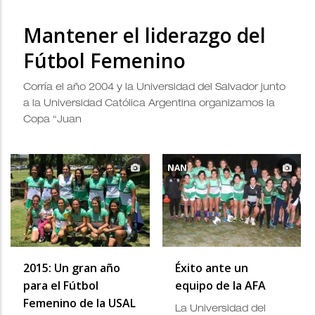
Mantener el liderazgo del
Fútbol Femenino
Corría el año 2004 y la Universidad del Salvador junto
a la Universidad Católica Argentina organizamos la
Copa “Juan
NAN
2015: Un gran año
Éxito ante un
para el Fútbol
equipo de la AFA
Femenino de la USAL
La Universidad del