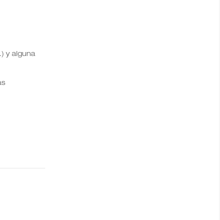
) y alguna
as