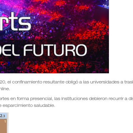
, el confinamiento resultante obligó a las universidades a tras
line.
tes en forma presencial, las instituciones debieron recurrir a di
de esparcimiento saludable.