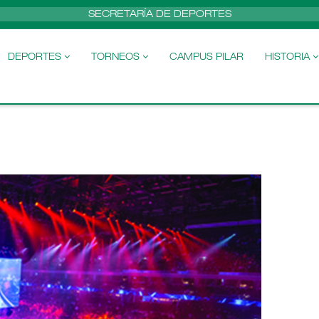
SECRETARÍA DE DEPORTES
DEPORTES
TORNEOS
CAMPUS PILAR
HISTORIA