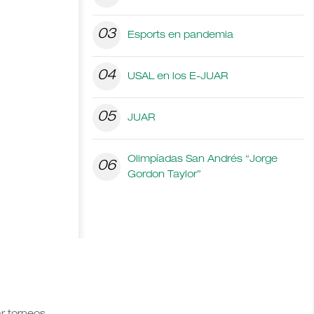
03
Esports en pandemia
04
USAL en los E-JUAR
05
JUAR
Olimpíadas San Andrés “Jorge
06
Gordon Taylor”