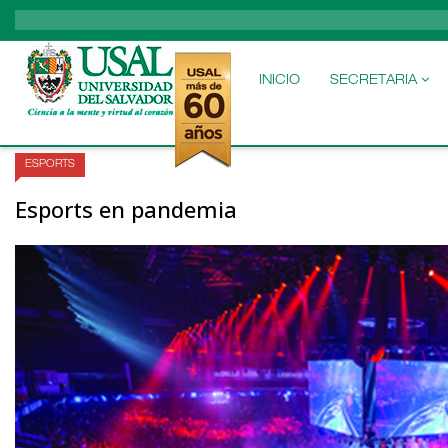
MAIN
NAVIGATION
INICIO
SECRETARIA
ESPORTS
Esports en pandemia