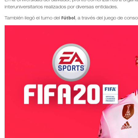
En la Universidad del Salvador, pronto comenzamos a organi
interuniversitarios realizados por diversas entidades.
Fútbol
También llegó el turno del
, a través del juego de cons