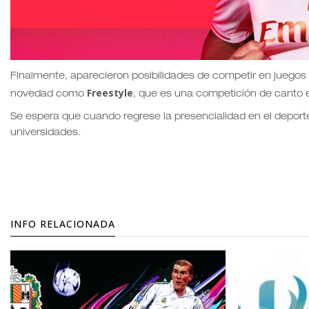
Finalmente, aparecieron posibilidades de competir en juegos
Freestyle
novedad como
, que es una competición de canto 
Se espera que cuando regrese la presencialidad en el deporte
universidades.
INFO RELACIONADA