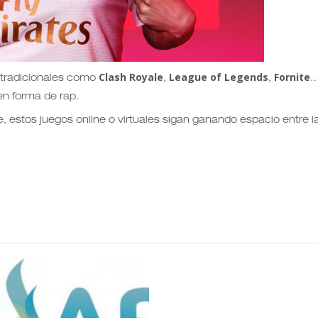
Clash Royale
League of Legends
Fornite
 tradicionales como
,
,
…
en forma de rap.
, estos juegos online o virtuales sigan ganando espacio entre l