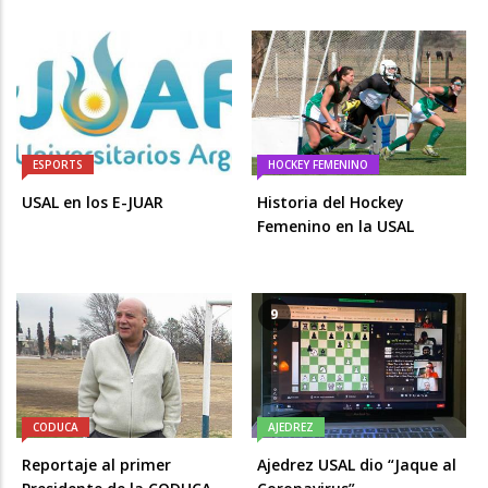
ESPORTS
HOCKEY FEMENINO
USAL en los E-JUAR
Historia del Hockey
Femenino en la USAL
9
CODUCA
AJEDREZ
Reportaje al primer
Ajedrez USAL dio “Jaque al