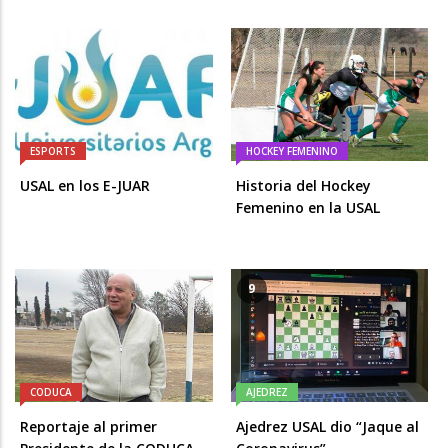
ESPORTS
HOCKEY FEMENINO
USAL en los E-JUAR
Historia del Hockey
Femenino en la USAL
9
CODUCA
AJEDREZ
Reportaje al primer
Ajedrez USAL dio “Jaque al