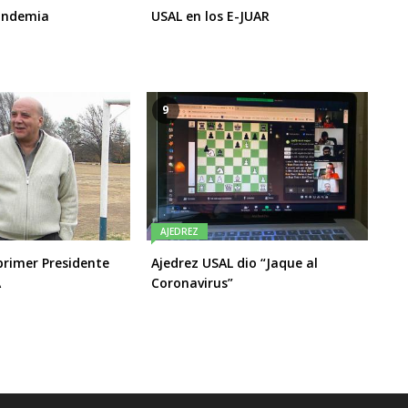
andemia
USAL en los E-JUAR
9
AJEDREZ
primer Presidente
Ajedrez USAL dio “Jaque al
A
Coronavirus”