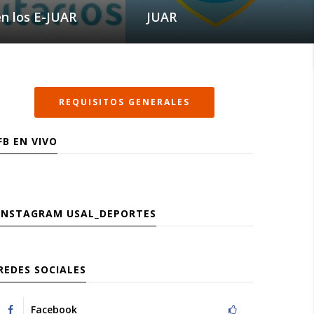
n los E-JUAR
JUAR
REQUISITOS GENERALES
FB EN VIVO
INSTAGRAM
USAL_DEPORTES
REDES SOCIALES
Facebook