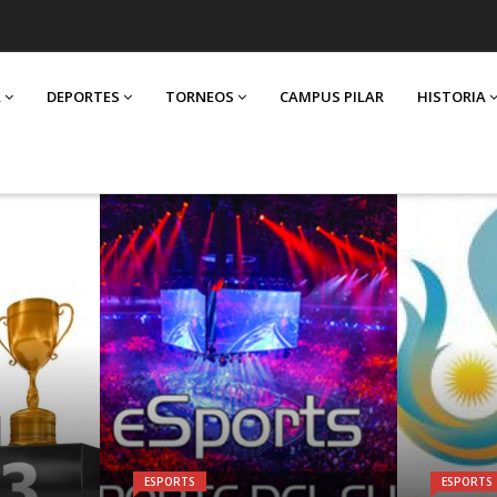
A
DEPORTES
TORNEOS
CAMPUS PILAR
HISTORIA
ESPORTS
ESPORTS