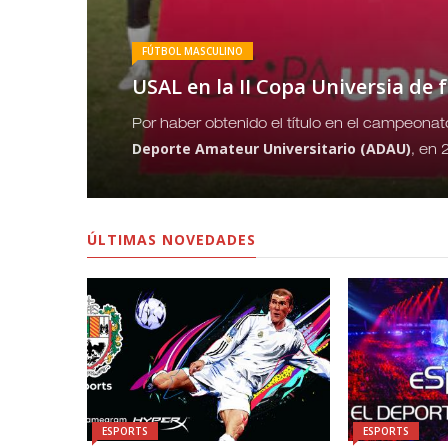
FÚTBOL MASCULINO
USAL en la II Copa Universia de 
Por haber obtenido el título en el campeona
civil
Deporte Amateur Universitario (ADAU)
, en 
ÚLTIMAS NOVEDADES
ESPORTS
ESPORTS