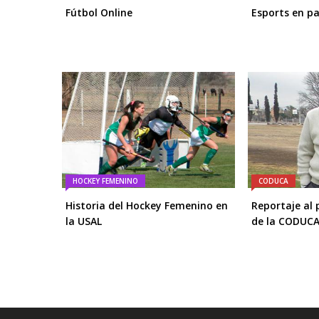
Fútbol Online
Esports en p
HOCKEY FEMENINO
CODUCA
Historia del Hockey Femenino en
Reportaje al 
la USAL
de la CODUC