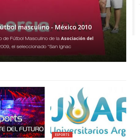
fútbol masculino - México 2010
Asociación del
to de Fútbol Masculino de la
2009, el seleccionado "San Ignac
ESPORTS