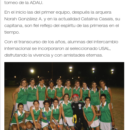
torneo de la ADAU.
En el inicio las del primer equipo, después la arquera
Norah González A. y en la actualidad Catalina Casais, su
capitana, son fiel reflejo del espíritu de las primeras en el
tiempo.
Con el transcurso de los años, alumnas del intercambio
internacional se incorporaron al seleccionado USAL,
disfrutando la vivencia y con amistades eternas.