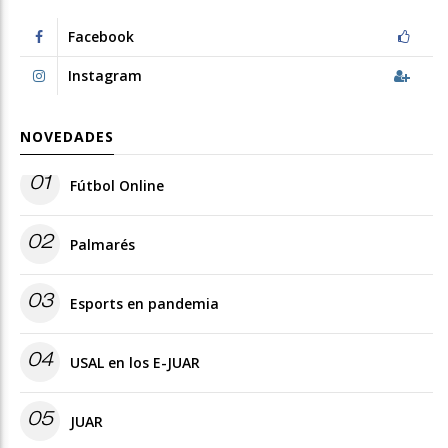
Facebook
Instagram
NOVEDADES
01
Fútbol Online
02
Palmarés
03
Esports en pandemia
04
USAL en los E-JUAR
05
JUAR