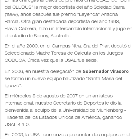
En las entregas anuales de premios en la USAL, fue “Delfín
del CLUDUS” la mejor deportista del año Soledad Carral
(1999), años después fue premio “Leyenda” Ariadna
Barcia. Otra gran destacada deportista del año 1998,
Flavia Cabrera, hizo un intercambio internacional y jugó en
el estadio de Sidney, Australia.
En el año 2000, en el Campus Ntra. Sra del Pilar, debutó el
Seleccionado Madre Teresa de Calcuta en los Juegos
CODUCA, única vez que la USAL fue sede.
Gobernador Virasoro
En 2006, en nuestra delegación de
se formó un nuevo equipo bautizado “Santa María del
Iguazú”.
El miércoles 8 de agosto de 2007 en un amistoso
internacional, nuestro Secretario de Deportes le dio la
bienvenida al equipo de la Universidad de Muhlenberg -
Filadelfia de los Estados Unidos de América, ganando
USAL 4 a 0.
En 2008, la USAL comenzó a presentar dos equipos en el